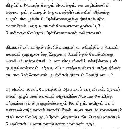
விரும்பிய இடமாற்றங்களும் கிடைக்கும். சக ஊழியர்களின்
ஆதரவாலும், நட்பாலும் அலுவலகத்தில் உங்களின் அந்தஸ்து
உயரும். சில முக்கியப் பிரச்சினைகளுக்கு நிரந்தரத் தீர்வு
காண்பீர்கள். மற்றபடி உங்கள் வேலைகளை முன்கூட்டியே
யோசித்துச் செய்தால் பிரச்சினைகளைத் தவிர்க்கலாம்.
வியாபாரிகள் கூடுதல் எச்சரிக்கையுடன் வாணிபத்தில் ஈடுபடவும்.
எதையும் ஒரு முறைக்கு இருமுறை யோசித்துச் செயல்படுவது
அவசியம். மற்றவர்களிடம் பண விஷயங்களில் எச்சரிக்கையுடன்
நடந்துகொள்ளவும். மற்றபடி வியாபாரத்தை சீரமைப்பதற்கு நீங்கள்
சுயமாக மேற்கொள்ளும் முயற்சிகள் நிச்சயம் வெற்றியடையும்.
அரசியல்வாதிகள், மேலிடத்தின் ஆதரவைப் பெறுவீர்கள். ஆனால்
அதன் முழுப் பலன்களையும் அனுபவிக்க இயலாத அளவிற்கு
மற்றவர்களால் சிறு குறுக்கீடுகளும் தோன்றும். எனினும் மனம்
தளராமல் எதிரிகளைச் சமாளிப்பீர்கள். கடினமான வேலைகளையும்
சிறப்பாகச் செய்து முடிப்பீர்கள். இதனால் புதிய பொறுப்புகளையும்
பெறுவீர்கள். பயணங்களால் நன்மைகள் உண்டாகும்.