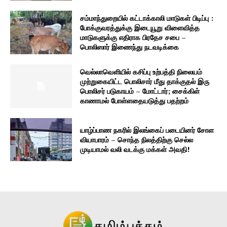
சம்மாந்துறையில் கட்டாக்காலி மாடுகள் பிடிப்பு :
போக்குவரத்துக்கு இடையூறு விளைவித்த
மாடுகளுக்கு எதிராக பிரதேச சபை –
பொலிஸார் இணைந்து நடவடிக்கை
வெல்லாவெளியில் கசிப்பு உற்பத்தி நிலையம்
முற்றுகையிட்ட பொலிசார் மீது தாக்குதல் இரு
பொலிசர் படுகாயம் – மோட்டார்; சைக்கிள்
காணாமல் போள்ளதையடுத்து பதற்றம்
யாழ்ப்பாண நகரில் இலங்கைப் படையினர் சோள
வியாபாரம் – சொந்த நிலத்திற்கு செல்ல
முடியாமல் வலி வடக்கு மக்கள் அவதி!