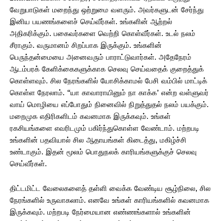
வேறுபாடுகள் மறைந்து ஒற்றுமை வளரும். அவர்களுடன் சேர்ந்து
இனிய பயணங்களைச் செய்வீர்கள். உங்களின் ஆற்றல்
அதிகரிக்கும். பகைவர்களை வெற்றி கொள்வீர்கள். உடல் நலம்
சீராகும். வருமானம் சிறப்பாக இருக்கும். உங்களின்
பெருந்தன்மையை அனைவரும் பாராட்டுவார்கள். அதேநேரம்
ஆடம்பரக் கேளிக்கைகளுக்காக செலவு செய்வதைக் குறைத்துக்
கொள்ளவும். சில நேரங்களில் யோசிக்காமல் பேசி வம்பில் மாட்டிக்
கொள்ள நேரலாம். “யா காவாராயினும் நா காக்க’ என்ற வள்ளுவர்
வாய் மொழியை எப்போதும் நினைவில் நிறுத்துதல் நலம் பயக்கும்.
மறைமுக எதிரிகளிடம் கவனமாக இருக்கவும். உங்கள்
ரகசியங்களை எவரிடமும் பகிர்ந்துகொள்ள வேண்டாம். மற்றபடி
உங்களின் பதவியால் சில ஆதாயங்கள் கிடைத்து, மகிழ்ச்சி
உண்டாகும். இதன் மூலம் பொதுநலக் காரியங்களுக்குச் செலவு
செய்வீர்கள்.
திட்டமிட்ட வேலைகளைத் தள்ளி வைக்க வேண்டிய சூழ்நிலை, சில
நேரங்களில் உருவாகலாம். எனவே உங்கள் காரியங்களில் கவனமாக
இருக்கவும். மற்றபடி நேர்மையான எண்ணங்களால் உங்களின்