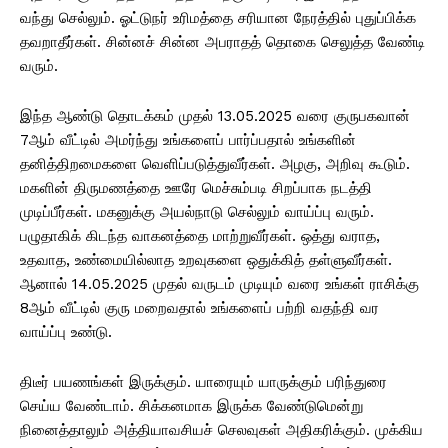
வந்து செல்லும். ஓட்டுநர் உரிமத்தை சரியான நேரத்தில் புதுப்பிக்க
தவறாதீர்கள். சின்னச் சின்ன அபராதத் தொகை செலுத்த வேண்டி
வரும்.
இந்த ஆண்டு தொடக்கம் முதல் 13.05.2025 வரை குருபகவான்
7ஆம் வீட்டில் அமர்ந்து உங்களைப் பார்ப்பதால் உங்களின்
தனித்திறமைகளை வெளிப்படுத்துவீர்கள். அழகு, அறிவு கூடும்.
மகளின் திருமணத்தை ஊரே மெச்சும்படி சிறப்பாக நடத்தி
முடிப்பீர்கள். மகனுக்கு அயல்நாடு செல்லும் வாய்ப்பு வரும்.
பழுதாகிக் கிடந்த வாகனத்தை மாற்றுவீர்கள். ஒத்து வராத,
உதவாத, உண்மையில்லாத உறவுகளை ஒதுக்கித் தள்ளுவீர்கள்.
ஆனால் 14.05.2025 முதல் வருடம் முடியும் வரை உங்கள் ராசிக்கு
8ஆம் வீட்டில் குரு மறைவதால் உங்களைப் பற்றி வதந்தி வர
வாய்ப்பு உண்டு.
திடீர் பயணங்கள் இருக்கும். யாரையும் யாருக்கும் பரிந்துரை
செய்ய வேண்டாம். சிக்கனமாக இருக்க வேண்டுமென்று
நினைத்தாலும் அத்தியாவசியச் செலவுகள் அதிகரிக்கும். முக்கிய