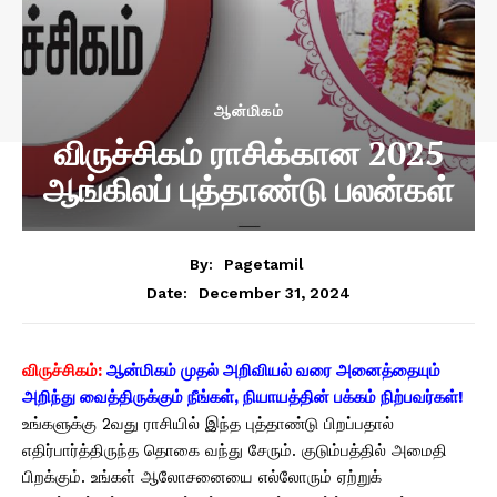
ஆன்மிகம்
விருச்சிகம் ராசிக்கான 2025
ஆங்கிலப் புத்தாண்டு பலன்கள்
By:
Pagetamil
December 31, 2024
Date:
விருச்சிகம்:
ஆன்மிகம் முதல் அறிவியல் வரை அனைத்தையும்
அறிந்து வைத்திருக்கும் நீங்கள், நியாயத்தின் பக்கம் நிற்பவர்கள்!
உங்களுக்கு 2வது ராசியில் இந்த புத்தாண்டு பிறப்பதால்
எதிர்பார்த்திருந்த தொகை வந்து சேரும். குடும்பத்தில் அமைதி
பிறக்கும். உங்கள் ஆலோசனையை எல்லோரும் ஏற்றுக்