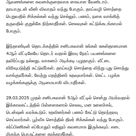
ஆவணங்களை கவனக்குறைவாக கையாள வேண்டாம்.
தாயாருடன் வீண் விவாதம் வந்து போகும். தாய்வழி சொத்தை
பெறுவதில் சிக்கல்கள் வந்து செல்லும். பணம், நகை வாங்கித்
தருவதில் குறுக்கே நிற்காதீர்கள். செலவுகள் கட்டுக்கடங்காமல்
போகும்.
இந்தாண்டின் தொடக்கத்தில் சனிபகவான் உங்கள் சுகஸ்தானமான
4ஆம் வீட்டிலேயே தொடர் வதால் இரவு நேரப் பயணங்களை
தவிர்ப்பது நல்லது. வாகனம் அடிக்கடி பழுதாகும். வீட்டை
விரிவுபடுத்தி கட்டுவீர்கள். தாய்வழி சொத்தை விற்று புது சொத்து
வாங்குவீர்கள். வேற்று மதத்தினர் உதவுவார்கள். கெட்ட பழக்க
வழக்கங்களுக்கு அடிமையாகி விடாதீர்கள்.
29.03.2025 முதல் சனிபகவான் 5ஆம் வீட்டில் சென்று அமர்வதால்
இக்காலகட்டத்தில் பிள்ளைகளால் செலவு, மன உளைச்சல்,
டென்ஷன் வரக்கூடும். உறவினர்கள் பணம் கேட்டு தொந்தரவு
செய்வார்கள். பூர்வீக சொத்தில் திடீர் சிக்கல்கள் வந்து போகும்.
கர்ப்பிணிகள் எப்போதும் எதிலும் கவனமாக இருக்கவும். எடை
மிகுந்த பொருட்களை தூக்காதீர்கள்.