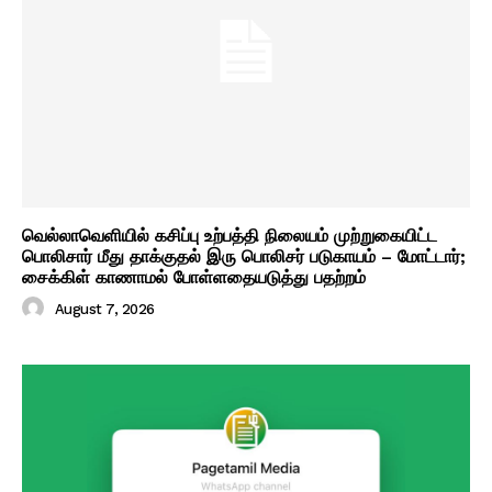
வெல்லாவெளியில் கசிப்பு உற்பத்தி நிலையம் முற்றுகையிட்ட
பொலிசார் மீது தாக்குதல் இரு பொலிசர் படுகாயம் – மோட்டார்;
சைக்கிள் காணாமல் போள்ளதையடுத்து பதற்றம்
August 7, 2026