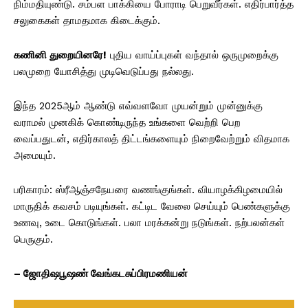
நிம்மதியுண்டு. சம்பள பாக்கியை போராடி பெறுவீர்கள். எதிர்பார்த்த
சலுகைகள் தாமதமாக கிடைக்கும்.
கணினி துறையினரே!
புதிய வாய்ப்புகள் வந்தால் ஒருமுறைக்கு
பலமுறை யோசித்து முடிவெடுப்பது நல்லது.
இந்த 2025ஆம் ஆண்டு எவ்வளவோ முயன்றும் முன்னுக்கு
வராமல் முனகிக் கொண்டிருந்த உங்களை வெற்றி பெற
வைப்பதுடன், எதிர்காலத் திட்டங்களையும் நிறைவேற்றும் விதமாக
அமையும்.
பரிகாரம்: ஸ்ரீஆஞ்சநேயரை வணங்குங்கள். வியாழக்கிழமையில்
மாருதிக் கவசம் படியுங்கள். கட்டிட வேலை செய்யும் பெண்களுக்கு
உணவு, உடை கொடுங்கள். பலா மரக்கன்று நடுங்கள். நற்பலன்கள்
பெருகும்.
– ஜோதிஷபூஷண் வேங்கடசுப்பிரமணியன்