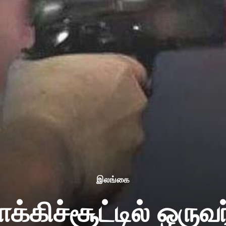
இலங்கை
பாக்கிச்சூட்டில் ஒருவர