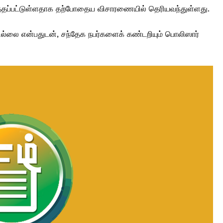
்படுத்தப்பட்டுள்ளதாக தற்போதைய விசாரணையில் தெரியவந்துள்ளது.
ல்லை என்பதுடன், சந்தேக நபர்களைக் கண்டறியும் பொலிஸார்