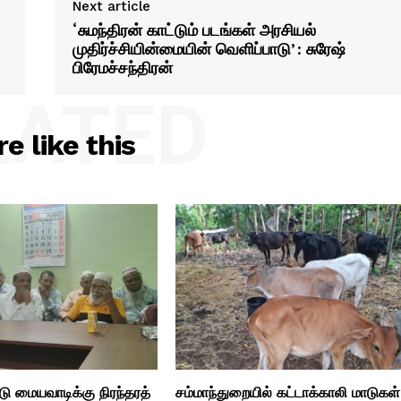
Next article
‘சுமந்திரன் காட்டும் படங்கள் அரசியல்
முதிர்ச்சியின்மையின் வெளிப்பாடு’: சுரேஷ்
பிரேமச்சந்திரன்
LATED
e like this
ு மையவாடிக்கு நிரந்தரத்
சம்மாந்துறையில் கட்டாக்காலி மாடுகள்