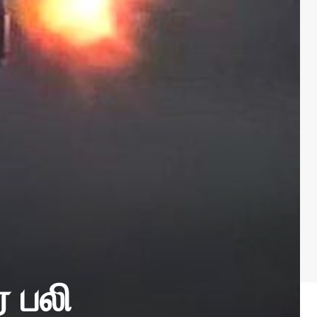
் பலி