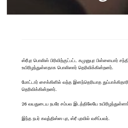
ஸ்ரீபுர பொலிஸ் பிரிவிற்குட்பட்ட கமுனுபுர பிள்ளையார் சந
உயிரிழந்துள்ளதாக பொலிஸார் தெரிவிக்கின்றனர்.
மோட்டார் சைக்கிளில் வந்த இனந்தெரியாத துப்பாக்கிதாரி
தெரிவிக்கின்றனர்.
26 வயதுடைய நபரே சம்பவ இடத்திலேயே உயிரிழந்துள்ளார
இந்த நபர் கவுந்திஸ்ஸ புர, ஸ்ரீ புரவில் வசிப்பவர்.