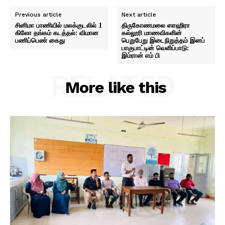
Previous article
Next article
சினிமா பாணியில் மலக்குடலில் 1
திருகோணமலை ஸாஹிரா
கிலோ தங்கம் கடத்தல்: விமான
கல்லூரி மாணவிகளின்
பணிப்பெண் கைது
பெறுபேறு இடைநிறுத்தம் இனப்
பாகுபாட்டின் வெளிப்பாடு:
இம்ரான் எம் பி
RELATED
More like this