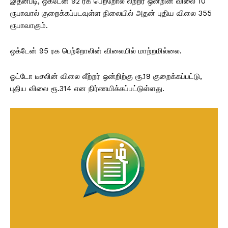
இதன்படி, ஒக்டேன் 92 ரக பெற்றோல் லீற்றர் ஒன்றின் விலை 10
ரூபாவால் குறைக்கப்படவுள்ள நிலையில் அதன் புதிய விலை 355
ரூபாவாகும்.
ஒக்டேன் 95 ரக பெற்றோலின் விலையில் மாற்றமில்லை.
ஓட்டோ டீசலின் விலை லீற்றர் ஒன்றிற்கு ரூ.19 குறைக்கப்பட்டு,
புதிய விலை ரூ.314 என நிர்ணயிக்கப்பட்டுள்ளது.