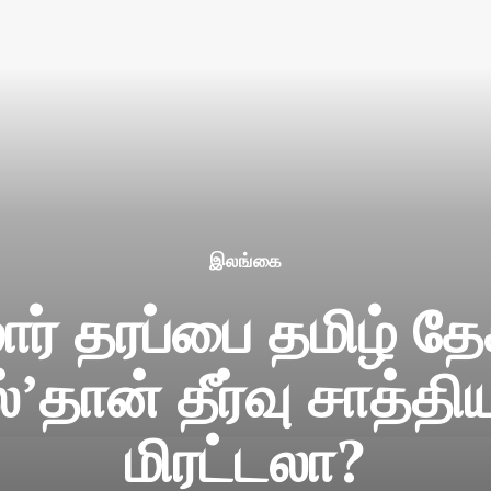
இலங்கை
ார் தரப்பை தமிழ் தேச
தான் தீர்வு சாத்தியம
மிரட்டலா?