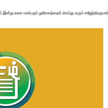
் இன்று வரை மாபெரும் துரோகத்தைச் செய்து வரும் கஜேந்திரகுமார