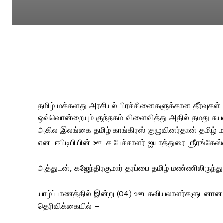
தமிழ் மக்களது அரசியல் பிரச்சினைகளுக்கான தீர்வுகள் 
ஒவ்வொன்றையும் குந்தகம் விளைவித்து அதில் தமது சு
அகில இலங்கை தமிழ் காங்கிரஸ் குழுவினர்தான் தமிழ் மக
என ஈபிடிபியின் ஊடக பேச்சாளர் ஐயாத்துரை ஶ்ரீரங்கேஸ்
அத்துடன், கஜேந்திரகுமார் தரப்பை தமிழ் மண்ணிலிருந்து 
யாழ்ப்பாணத்தில் இன்று (04) ஊடகவியலாளர்களுடனான சந
தெரிவிக்கையில் –