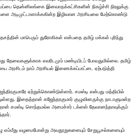
ப்பை தென்னிலங்கை இனவாதக்கட்சிகளின் நிகழ்ச்சி நிரலுக்கு
்களை அடிமுட்டாளாக்ககின்ற இழிவான அரசியலை மேற்கொண்டு
ேசத்தின் மாபெரும் துரோகிகள் என்பதை தமிழ் மக்கள் புரிந்து
எமது தேவைகளுக்காக எவரிடமும் மண்டியிடப் போவதுமில்லை. தமிழ்
ை அரசிடம் நாம் அரசியல் இணைக்கப்பாட்டை ஏற்படுத்தி
்திரகுமாரே ஏற்றுக்கொண்டுள்ளார். சமஸ்டி என்பது மத்தியில்
ந்துள்ளது. இதைத்தான் கஜேந்தரகுமார் குழுவினருக்கு நாடாளுமன்ற
 தான் சமஸ்டி சொந்தமல்ல அமைச்சர் டக்ளஸ் தேவானந்தாவுக்கும்
தார்.
ு எம்மீது வழமைபோன்று அவதூறுகளையும் சேறுபூசல்களையும்