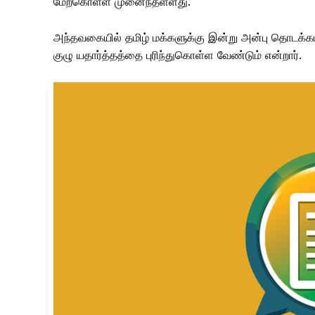
மேற்கொள்ள முனைந்தள்ளது.
அந்தவகையில் தமிழ் மக்களுக்கு இன்று அன்பு தொடக்கம
குழு யதார்த்தத்தை புரிந்துகொள்ள வேண்டும் என்றார்.