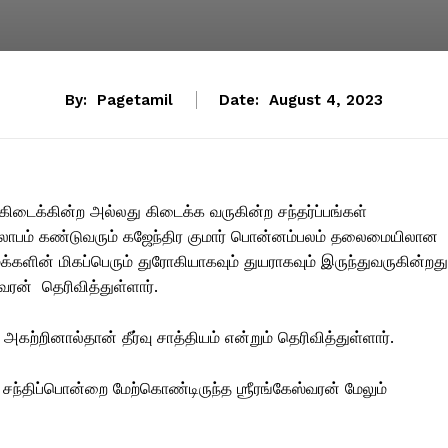
By:
Pagetamil
Date:
August 4, 2023
கிடைக்கின்ற அல்லது கிடைக்க வருகின்ற சந்தர்ப்பங்கள்
யலாபம் கண்டுவரும் கஜேந்திர குமார் பொன்னம்பலம் தலைமையிலான
்களின் மிகப்பெரும் துரோகியாகவும் துயராகவும் இருந்துவருகின்றது
வரன் தெரிவித்துள்ளார்.
அகற்றினால்தான் தீர்வு சாத்தியம் என்றும் தெரிவித்துள்ளார்.
்திப்பொன்றை மேற்கொண்டிருந்த ஶ்ரீரங்கேஸ்வரன் மேலும்