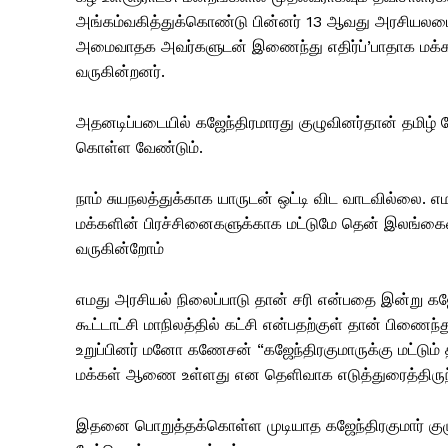
அங்கம்வகித்துக்கொண்டு பின்னர் 13 ஆவது அரசியலமை
அமைவாதக அவர்களுடன் இணைந்து எதிர்ப்’பாதாக மக
வருகின்றனர்.
அதனடிப்படையில் கஜேந்திரமாரது குழுவினர்தான் தமிழ் த
கொள்ள வேண்டும்.
நாம் சுயநலத்துக்காக யாருடன் ஒட்டி விட வாடவில்லை. 
மக்களின் பிரச்சினைகளுக்காக மட்டுமே தென் இலங்கைய
வருகின்றோம்
எமது அரசியல் நிலைப்பாடு தான் சரி என்பதை இன்று கஜேந
கூட்டாட்சி மாநிலத்தில் கட்சி என்பதற்குள் தான் பிணை
உறுப்பினர் மனோ கணேசன் “கஜேந்திரகுமாருக்கு மட்டும்
மக்கள் ஆணை உள்ளது என தெளிவாக எடுத்துரைத்திருந்
இதனை பொறுத்தக்கொள்ள முடியாத கஜேந்திரகுமார் குழ