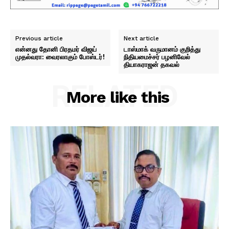
Previous article
Next article
என்னது தோனி பிரதமர் விஜய்
டாஸ்மாக் வருமானம் குறித்து
முதல்வரா: வைரலாகும் போஸ்டர்!
நிதியமைச்சர் பழனிவேல்
தியாகராஜன் தகவல்
RELATED
More like this