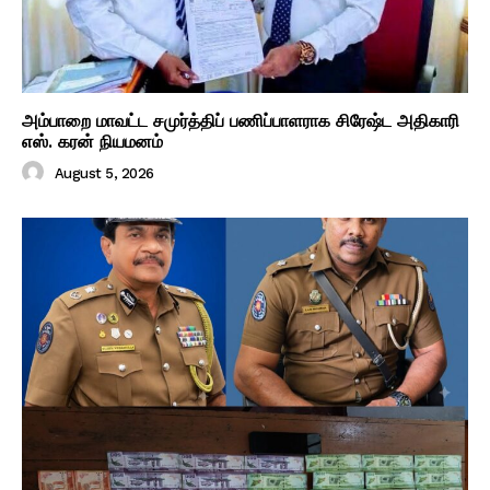
அம்பாறை மாவட்ட சமுர்த்திப் பணிப்பாளராக சிரேஷ்ட அதிகாரி
எஸ். கரன் நியமனம்
August 5, 2026