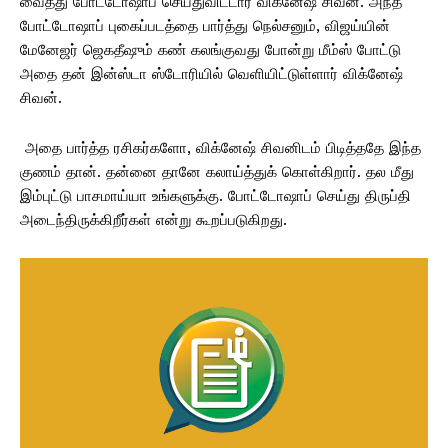
வைத்து போட்டோஷாப் செய்துவிட்டார் விக்னேஷ் சிவன்.
அந்த
போட்டோஷாப் புகைப்படத்தை பார்த்து நெல்சனும், விஜய்யின்
மேனேஜர் ஜெகதீஷும் கண் கலங்குவது போன்று மீம்ஸ் போட்டு
அதை தன் இன்ஸ்டா ஸ்டோரியில் வெளியிட்டுள்ளார் விக்னேஷ்
சிவன்.
அதை பார்த்த ரசிகர்களோ, விக்னேஷ் சிவனிடம் பிடித்ததே இந்த
குணம் தான்.
தன்னை தானே கலாய்த்துக் கொள்கிறார்.
தல மீது
இம்புட்டு பாசமாய்யா உங்களுக்கு.
போட்டோஷாப் செய்து திருப்தி
அடைந்திருக்கிறீர்கள் என்று கூறப்படுகிறது.