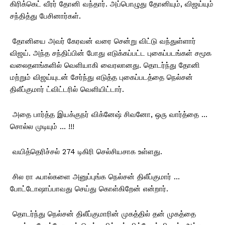
கிரிக்கெட் வீரர் தோனி வந்தார்.
அப்பொழுது தோனியும், விஜய்யும்
சந்தித்து பேசினார்கள்.
தோனியை அவர் கேரவன் வரை சென்று விட்டு வந்துள்ளார்
விஜய்.
அந்த சந்திப்பின் போது எடுக்கப்பட்ட புகைப்படங்கள் சமூக
வலைதளங்களில் வெளியாகி வைரலானது.
தொடர்ந்து தோனி
மற்றும் விஜய்யுடன் சேர்ந்து எடுத்த புகைப்படத்தை நெல்சன்
திலீப்குமார் ட்விட்டரில் வெளியிட்டார்.
அதை பார்த்த இயக்குநர் விக்னேஷ் சிவனோ, ஒரு வார்த்தை …
சொல்ல முடியும் … !!!
வயித்தெரிச்சல் 274 டிகிரி செல்சியசாக உள்ளது.
சில ரா ஃபால்களை அனுப்புங்க நெல்சன் திலீப்குமார் …
போட்டோஷாப்பாவது செய்து கொள்கிறேன் என்றார்.
தொடர்ந்து நெல்சன் திலீப்குமாரின் முகத்தில் தன் முகத்தை