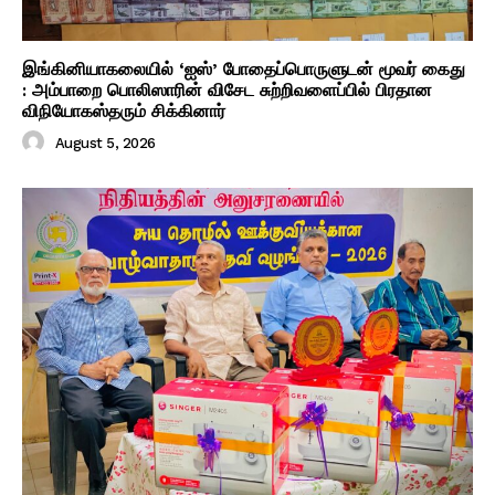
இங்கினியாகலையில் ‘ஐஸ்’ போதைப்பொருளுடன் மூவர் கைது
: அம்பாறை பொலிஸாரின் விசேட சுற்றிவளைப்பில் பிரதான
விநியோகஸ்தரும் சிக்கினார்
August 5, 2026