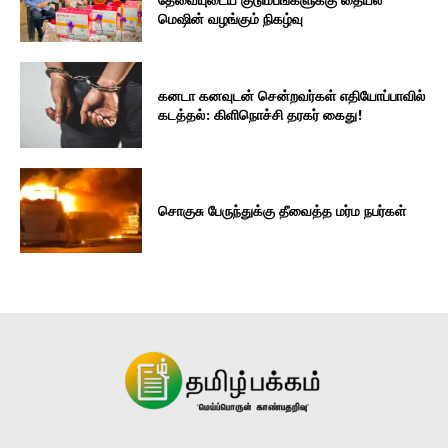
மெஷின் வழங்கும் நிகழ்வு
கனடா கனவுடன் சென்றவர்கள் எதியோப்பாவில்
கடத்தல்: கிளிநொச்சி தரகர் கைது!
சொகுசு பேருந்துக்கு தீவைத்த மர்ம நபர்கள்