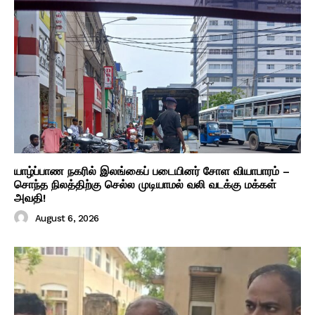
யாழ்ப்பாண நகரில் இலங்கைப் படையினர் சோள வியாபாரம் –
சொந்த நிலத்திற்கு செல்ல முடியாமல் வலி வடக்கு மக்கள்
அவதி!
August 6, 2026