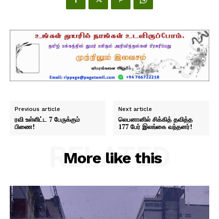
Previous article
Next article
ரவி உள்ளிட்ட 7 பேருக்கும்
லெபனானில் சிக்கித் தவித்த
பிணை!
177 பேர் இலங்கை வந்தனர்!
RELATED
More like this