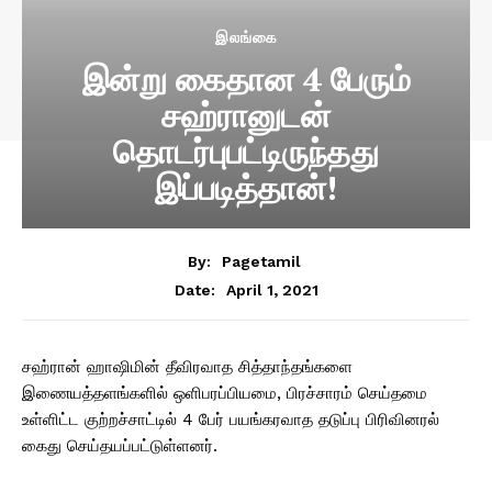
இலங்கை
இன்று கைதான 4 பேரும்
சஹ்ரானுடன்
தொடர்புபட்டிருந்தது
இப்படித்தான்!
By:
Pagetamil
April 1, 2021
Date:
சஹ்ரான் ஹாஷிமின் தீவிரவாத சித்தாந்தங்களை
இணையத்தளங்களில் ஒளிபரப்பியமை, பிரச்சாரம் செய்தமை
உள்ளிட்ட குற்றச்சாட்டில் 4 பேர் பயங்கரவாத தடுப்பு பிரிவினரல்
கைது செய்தயப்பட்டுள்ளனர்.