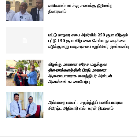
வலிகாமம் வடக்கு சபைக்கு நீதிமன்ற
நிவாரணம்
மட்டு மாநகர சபை அமர்வில் 250 ரூபா விற்கும்
புட்டு 150 ரூபா விற்பனை செய்ய நடவடிக்கை
எடுக்குமாறு மாநகரசபை உறுப்பினர் முன்வைப்பு
கிழக்கு மாகாண சுதேச மருத்துவ
திணைக்களத்தின் பிரதி மாகாண
ஆணையாளராக வைத்தியர் அன்டன்
அனஸ்டீன் கடமையேற்பு
அம்பாறை மாவட்ட சமுர்த்திப் பணிப்பாளராக
சிரேஷ்ட அதிகாரி எஸ். கரன் நியமனம்