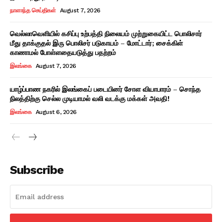
நாளாந்த செய்திகள்
August 7, 2026
வெல்லாவெளியில் கசிப்பு உற்பத்தி நிலையம் முற்றுகையிட்ட பொலிசார்
மீது தாக்குதல் இரு பொலிசர் படுகாயம் – மோட்டார்; சைக்கிள்
காணாமல் போள்ளதையடுத்து பதற்றம்
இலங்கை
August 7, 2026
யாழ்ப்பாண நகரில் இலங்கைப் படையினர் சோள வியாபாரம் – சொந்த
நிலத்திற்கு செல்ல முடியாமல் வலி வடக்கு மக்கள் அவதி!
இலங்கை
August 6, 2026
Subscribe