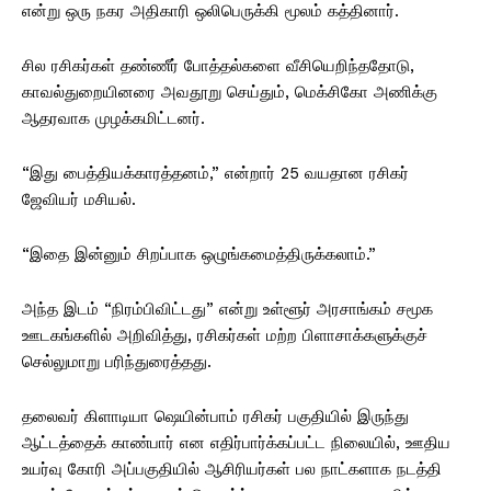
என்று ஒரு நகர அதிகாரி ஒலிபெருக்கி மூலம் கத்தினார்.
சில ரசிகர்கள் தண்ணீர் போத்தல்களை வீசியெறிந்ததோடு,
காவல்துறையினரை அவதூறு செய்தும், மெக்சிகோ அணிக்கு
ஆதரவாக முழக்கமிட்டனர்.
“இது பைத்தியக்காரத்தனம்,” என்றார் 25 வயதான ரசிகர்
ஜேவியர் மசியல்.
“இதை இன்னும் சிறப்பாக ஒழுங்கமைத்திருக்கலாம்.”
அந்த இடம் “நிரம்பிவிட்டது” என்று உள்ளூர் அரசாங்கம் சமூக
ஊடகங்களில் அறிவித்து, ரசிகர்கள் மற்ற பிளாசாக்களுக்குச்
செல்லுமாறு பரிந்துரைத்தது.
தலைவர் கிளாடியா ஷெயின்பாம் ரசிகர் பகுதியில் இருந்து
ஆட்டத்தைக் காண்பார் என எதிர்பார்க்கப்பட்ட நிலையில், ஊதிய
உயர்வு கோரி அப்பகுதியில் ஆசிரியர்கள் பல நாட்களாக நடத்தி