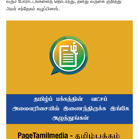
வரும் போராட்டங்களைத் தொடர்ந்து, தனது வருகை குறித்து
அவர் சந்தேகம் எழுப்பினார்.