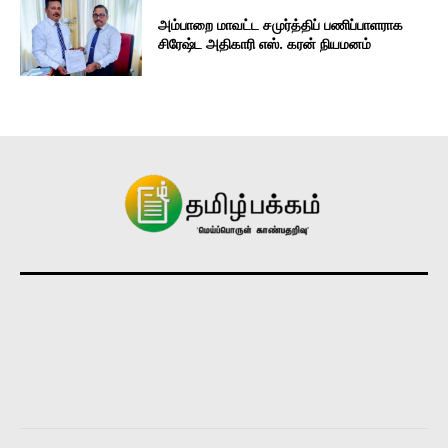
அம்பாறை மாவட்ட சமுர்த்திப் பணிப்பாளராக
சிரேஷ்ட அதிகாரி எஸ். கரன் நியமனம்