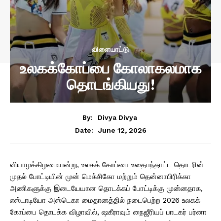
விளையாட்டு
உலகக்கோப்பை கோலாகலமாக
தொடங்கியது!
By:
Divya Divya
June 12, 2026
Date:
வியாழக்கிழமையன்று, உலகக் கோப்பை உதைபந்தாட்ட தொடரின்
முதல் போட்டியின் முன் மெக்சிகோ மற்றும் தென்னாபிரிக்கா
அணிகளுக்கு இடையேயான தொடக்கப் போட்டிக்கு முன்னதாக,
எஸ்டாடியோ அஸ்டெகா மைதானத்தில் நடைபெற்ற 2026 உலகக்
கோப்பை தொடக்க விழாவில், ஷகீராவும் நைஜீரியப் பாடகர் பர்னா