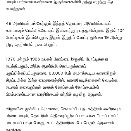
பாயும் பார்வையாளர்களை இருக்கைகளிலிருந்து எழுந்து ஆட
வைத்தனர்.
48 அணிகள் பங்கேற்கும் இந்தத் தொடரை அமெரிக்காவும்
கனடாவும் மெக்சிக்கோவும் இணைந்து நடத்துகின்றன. இதில் 104
போட்டிகள் இடம்பெறும், இதன் இறுதிப் போட்டி ஜூலை 19 அன்று
நியூ ஜெர்சியில் நடைபெறும்.
1970 மற்றும் 1986 உலகக் கோப்பை இறுதிப் போட்டிகளை
நடத்தியதும், இந்த ஆண்டுத் தொடருக்காகப்
புதுப்பிக்கப்பட்டதுமான, 80,000 பேர் அமரக்கூடிய வரலாற்றுச்
சிறப்புமிக்க இந்த மைதானத்தில், வானவேடிக்கைகள் வெடிக்க,
நடனக் கலைஞர்கள் உலகக் கோப்பைக் கோப்பையின்
பிரம்மாண்டமான மாதிரியைச் சுற்றிச் சுழன்று ஆடினர்.
விழாவின் முக்கிய அம்சமாக, கொலம்பிய நட்சத்திரம் ஷகீராவும்
பர்னா பாயும், தொடரின் அதிகாரப்பூர்வப் பாடலான “டாய் டாய்”
பாடலைப் பாடியபோது, ​​கூட்டத்தினரிடையே பெரும் ஆரவாரம்
எழுந்தது.