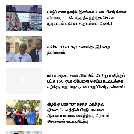
யாழ்ப்பாண நகரில் இலங்கைப் படையினர் சோள
வியாபாரம் – சொந்த நிலத்திற்கு செல்ல
முடியாமல் வலி வடக்கு மக்கள் அவதி!
வலிகாமம் வடக்கு சபைக்கு நீதிமன்ற
நிவாரணம்
மட்டு மாநகர சபை அமர்வில் 250 ரூபா விற்கும்
புட்டு 150 ரூபா விற்பனை செய்ய நடவடிக்கை
எடுக்குமாறு மாநகரசபை உறுப்பினர் முன்வைப்பு
கிழக்கு மாகாண சுதேச மருத்துவ
திணைக்களத்தின் பிரதி மாகாண
ஆணையாளராக வைத்தியர் அன்டன்
அனஸ்டீன் கடமையேற்பு