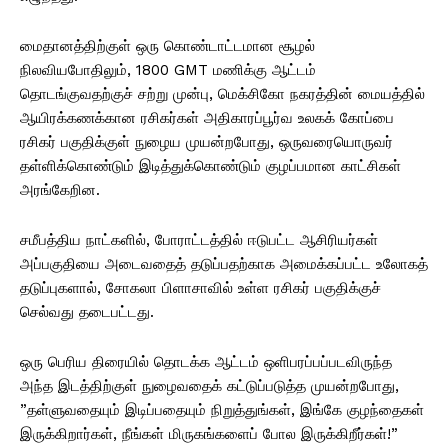
மைதானத்திற்குள் ஒரு கொண்டாட்டமான சூழல்
நிலவியபோதிலும், 1800 GMT மணிக்கு ஆட்டம்
தொடங்குவதற்குச் சற்று முன்பு, மெக்சிகோ நகரத்தின் மையத்தில்
ஆயிரக்கணக்கான ரசிகர்கள் அதிகாரப்பூர்வ உலகக் கோப்பை
ரசிகர் பகுதிக்குள் நுழைய முயன்றபோது, ​​ஒருவரையொருவர்
தள்ளிக்கொண்டும் இடித்துக்கொண்டும் குழப்பமான காட்சிகள்
அரங்கேறின.
சமீபத்திய நாட்களில், போராட்டத்தில் ஈடுபட்ட ஆசிரியர்கள்
அப்பகுதியை அடைவதைத் தடுப்பதற்காக அமைக்கப்பட்ட உலோகத்
தடுப்புகளால், சோகலா பிளாசாவில் உள்ள ரசிகர் பகுதிக்குச்
செல்வது தடைபட்டது.
ஒரு பெரிய திரையில் தொடக்க ஆட்டம் ஒளிபரப்பப்படவிருந்த
அந்த இடத்திற்குள் நுழைவதைக் கட்டுப்படுத்த முயன்றபோது, ​​
”தள்ளுவதையும் இடிப்பதையும் நிறுத்துங்கள், இங்கே குழந்தைகள்
இருக்கிறார்கள், நீங்கள் மிருகங்களைப் போல இருக்கிறீர்கள்!”