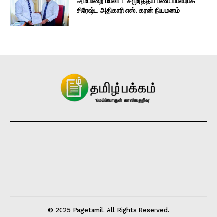
அம்பாறை மாவட்ட சமுர்த்திப் பணிப்பாளராக
சிரேஷ்ட அதிகாரி எஸ். கரன் நியமனம்
© 2025 Pagetamil. All Rights Reserved.