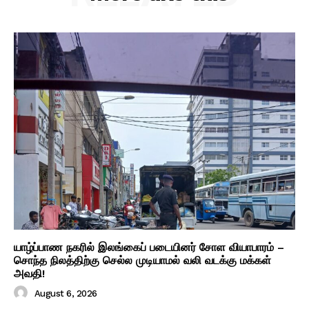
யாழ்ப்பாண நகரில் இலங்கைப் படையினர் சோள வியாபாரம் –
சொந்த நிலத்திற்கு செல்ல முடியாமல் வலி வடக்கு மக்கள்
அவதி!
August 6, 2026