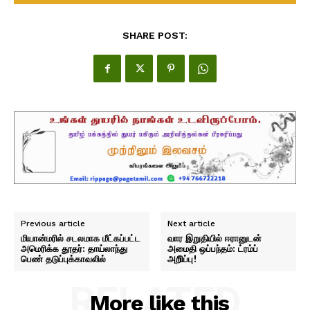
SHARE POST:
Previous article
Next article
மியான்மரில் சடலமாக மீட்கப்பட்ட
வார இறுதியில் ஈரானுடன்
அமெரிக்க தூதர்: தாய்லாந்து
அமைதி ஒப்பந்தம்: ட்ரம்ப்
பெண் தடுப்புக்காவலில்
அறிிப்பு!
RELATED
More like this