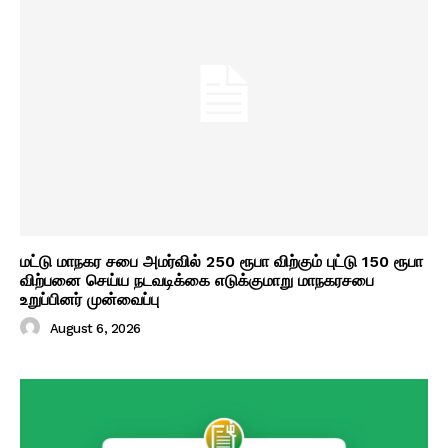
மட்டு மாநகர சபை அமர்வில் 250 ரூபா விற்கும் புட்டு 150 ரூபா
விற்பனை செய்ய நடவடிக்கை எடுக்குமாறு மாநகரசபை
உறுப்பினர் முன்வைப்பு
August 6, 2026