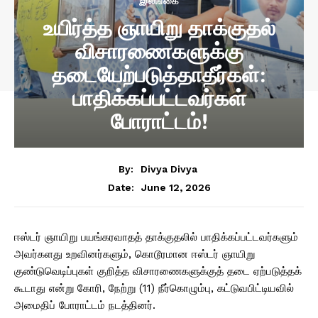
இலங்கை
உயிர்த்த ஞாயிறு தாக்குதல்
விசாரணைகளுக்கு
தடையேற்படுத்தாதீர்கள்:
பாதிக்கப்பட்டவர்கள்
போராட்டம்!
By:
Divya Divya
June 12, 2026
Date:
ஈஸ்டர் ஞாயிறு பயங்கரவாதத் தாக்குதலில் பாதிக்கப்பட்டவர்களும்
அவர்களது உறவினர்களும், கொடூரமான ஈஸ்டர் ஞாயிறு
குண்டுவெடிப்புகள் குறித்த விசாரணைகளுக்குத் தடை ஏற்படுத்தக்
கூடாது என்று கோரி, நேற்று (11) நீர்கொழும்பு, கட்டுவபிட்டியவில்
அமைதிப் போராட்டம் நடத்தினர்.