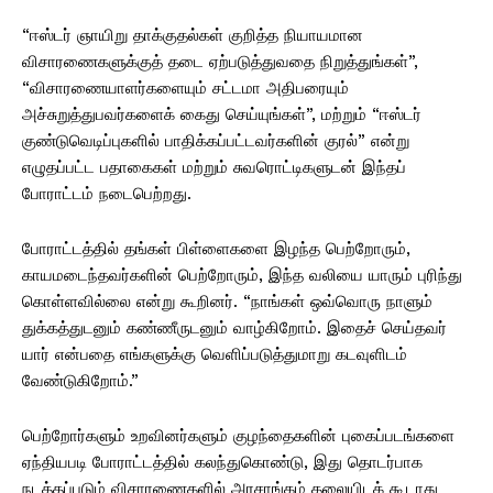
“ஈஸ்டர் ஞாயிறு தாக்குதல்கள் குறித்த நியாயமான
விசாரணைகளுக்குத் தடை ஏற்படுத்துவதை நிறுத்துங்கள்”,
“விசாரணையாளர்களையும் சட்டமா அதிபரையும்
அச்சுறுத்துபவர்களைக் கைது செய்யுங்கள்”, மற்றும் “ஈஸ்டர்
குண்டுவெடிப்புகளில் பாதிக்கப்பட்டவர்களின் குரல்” என்று
எழுதப்பட்ட பதாகைகள் மற்றும் சுவரொட்டிகளுடன் இந்தப்
போராட்டம் நடைபெற்றது.
போராட்டத்தில் தங்கள் பிள்ளைகளை இழந்த பெற்றோரும்,
காயமடைந்தவர்களின் பெற்றோரும், இந்த வலியை யாரும் புரிந்து
கொள்ளவில்லை என்று கூறினர். “நாங்கள் ஒவ்வொரு நாளும்
துக்கத்துடனும் கண்ணீருடனும் வாழ்கிறோம். இதைச் செய்தவர்
யார் என்பதை எங்களுக்கு வெளிப்படுத்துமாறு கடவுளிடம்
வேண்டுகிறோம்.”
பெற்றோர்களும் உறவினர்களும் குழந்தைகளின் புகைப்படங்களை
ஏந்தியபடி போராட்டத்தில் கலந்துகொண்டு, இது தொடர்பாக
நடத்தப்படும் விசாரணைகளில் அரசாங்கம் தலையிடக் கூடாது