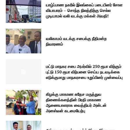
யாழ்ப்பாண நகரில் இலங்கைப் படையினர் சோள
வியாபாரம் – சொந்த நிலத்திற்கு செல்ல
முடியாமல் வலி வடக்கு மக்கள் அவதி!
வலிகாமம் வடக்கு சபைக்கு நீதிமன்ற
நிவாரணம்
மட்டு மாநகர சபை அமர்வில் 250 ரூபா விற்கும்
புட்டு 150 ரூபா விற்பனை செய்ய நடவடிக்கை
எடுக்குமாறு மாநகரசபை உறுப்பினர் முன்வைப்பு
கிழக்கு மாகாண சுதேச மருத்துவ
திணைக்களத்தின் பிரதி மாகாண
ஆணையாளராக வைத்தியர் அன்டன்
அனஸ்டீன் கடமையேற்பு