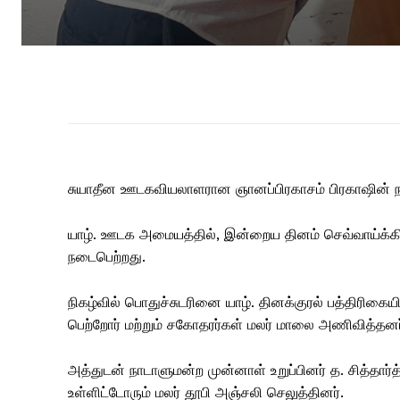
சுயாதீன ஊடகவியலாளரான ஞானப்பிரகாசம் பிரகாஷின் நா
யாழ். ஊடக அமையத்தில், இன்றைய தினம் செவ்வாய்க்
நடைபெற்றது.
நிகழ்வில் பொதுச்சுடரினை யாழ். தினக்குரல் பத்திரிகை
பெற்றோர் மற்றும் சகோதரர்கள் மலர் மாலை அணிவித்தனர
அத்துடன் நாடாளுமன்ற முன்னாள் உறுப்பினர் த. சித்தார
உள்ளிட்டோரும் மலர் தூபி அஞ்சலி செலுத்தினர்.