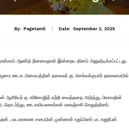
By:
Pagetamil
Date:
September 2, 2025
ன்காம் ஆண்டு நினைவுநாள் இன்றைய தினம் அனுஷ்டிக்கப்பட்டது.
கிழமை ஊடக அமையத்தின் தலைவர் கு. செல்வக்குமார் தலைமையில்
யின் ஆசிரியர் த. வினோஜித் ஏற்றி வைத்ததை அடுத்து, பிரகாஷின்
். தொடர்ந்து, ஊடகவியலாளர்கள் மலரஞ்சலி செலுத்தினர்.
்த்தன் , வடமாகாண சபையின் முன்னாள் உறுப்பினர் பா. கஜதீபன்