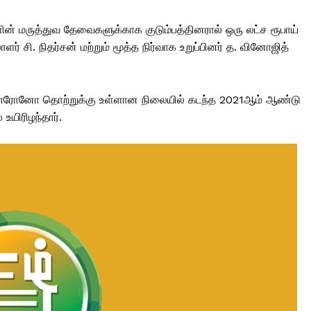
் மருத்துவ தேவைகளுக்காக குடும்பத்தினரால் ஒரு லட்ச ரூபாய்
சி. நிதர்சன் மற்றும் மூத்த நிர்வாக உறுப்பினர் த. வினோஜித்
ொரோனோ தொற்றுக்கு உள்ளான நிலையில் கடந்த 2021ஆம் ஆண்டு
யிரிழந்தார்.