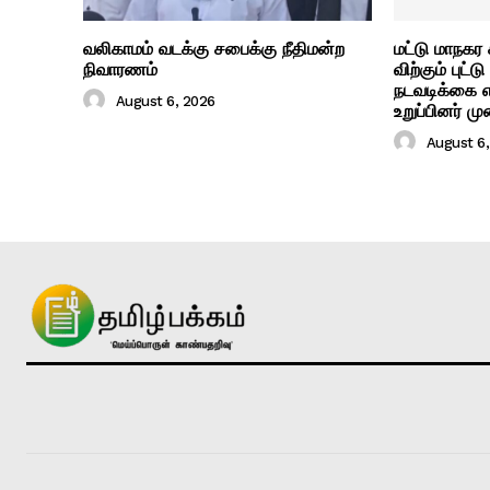
வலிகாமம் வடக்கு சபைக்கு நீதிமன்ற
மட்டு மாநகர
நிவாரணம்
விற்கும் புட
நடவடிக்கை 
August 6, 2026
உறுப்பினர் மு
August 6