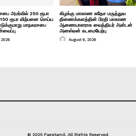
 சபை அமர்வில் 250 ரூபா
கிழக்கு மாகாண சுதேச மருத்துவ
்டு 150 ரூபா விற்பனை செய்ய
திணைக்களத்தின் பிரதி மாகாண
எடுக்குமாறு மாநகரசபை
ஆணையாளராக வைத்தியர் அன்டன்
ன்வைப்பு
அனஸ்டீன் கடமையேற்பு
, 2026
August 6, 2026
© 2025 Pagetamil. All Rights Reserved.