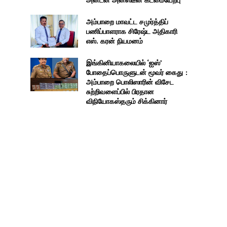
அம்பாறை மாவட்ட சமுர்த்திப்
பணிப்பாளராக சிரேஷ்ட அதிகாரி
எஸ். கரன் நியமனம்
இங்கினியாகலையில் ‘ஐஸ்’
போதைப்பொருளுடன் மூவர் கைது :
அம்பாறை பொலிஸாரின் விசேட
சுற்றிவளைப்பில் பிரதான
விநியோகஸ்தரும் சிக்கினார்