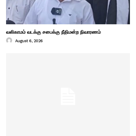
வலிகாமம் வடக்கு சபைக்கு நீதிமன்ற நிவாரணம்
August 6, 2026