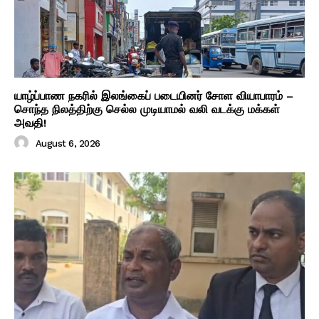
யாழ்ப்பாண நகரில் இலங்கைப் படையினர் சோள வியாபாரம் –
சொந்த நிலத்திற்கு செல்ல முடியாமல் வலி வடக்கு மக்கள்
அவதி!
August 6, 2026