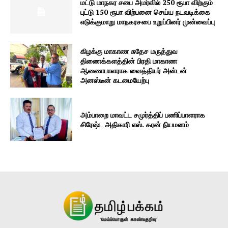
மட்டு மாநகர சபை அமர்வில் 250 ரூபா விற்கும்
புட்டு 150 ரூபா விற்பனை செய்ய நடவடிக்கை
எடுக்குமாறு மாநகரசபை உறுப்பினர் முன்வைப்பு
கிழக்கு மாகாண சுதேச மருத்துவ
திணைக்களத்தின் பிரதி மாகாண
ஆணையாளராக வைத்தியர் அன்டன்
அனஸ்டீன் கடமையேற்பு
அம்பாறை மாவட்ட சமுர்த்திப் பணிப்பாளராக
சிரேஷ்ட அதிகாரி எஸ். கரன் நியமனம்