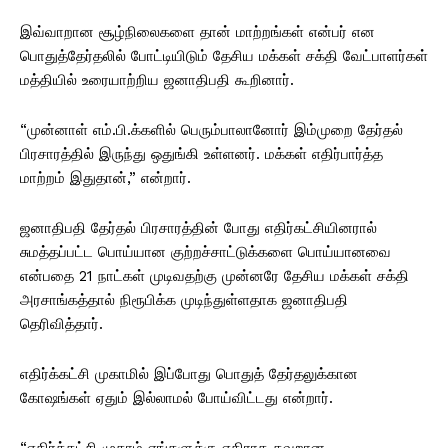
இவ்வாறான சூழ்நிலைகளை தான் மாற்றங்கள் என்பர் என
பொதுத்தேர்தலில் போட்டியிடும் தேசிய மக்கள் சக்தி வேட்பாளர்கள்
மத்தியில் உரையாற்றிய ஜனாதிபதி கூறினார்.
“முன்னாள் எம்.பி.க்களில் பெரும்பாலானோர் இம்முறை தேர்தல்
பிரசாரத்தில் இருந்து ஒதுங்கி உள்ளனர். மக்கள் எதிர்பார்த்த
மாற்றம் இதுதான்,” என்றார்.
ஜனாதிபதி தேர்தல் பிரசாரத்தின் போது எதிர்கட்சியினரால்
சுமத்தப்பட்ட பொய்யான குற்றச்சாட்டுக்களை பொய்யானவை
என்பதை 21 நாட்கள் முடிவதற்கு முன்னரே தேசிய மக்கள் சக்தி
அரசாங்கத்தால் நிரூபிக்க முடிந்துள்ளதாக ஜனாதிபதி
தெரிவித்தார்.
எதிர்க்கட்சி முகாமில் இப்போது பொதுத் தேர்தலுக்கான
கோஷங்கள் ஏதும் இல்லாமல் போய்விட்டது என்றார்.
“எதிர்க்கட்சி முகாம் எங்களுக்கு எதிராக தவறான