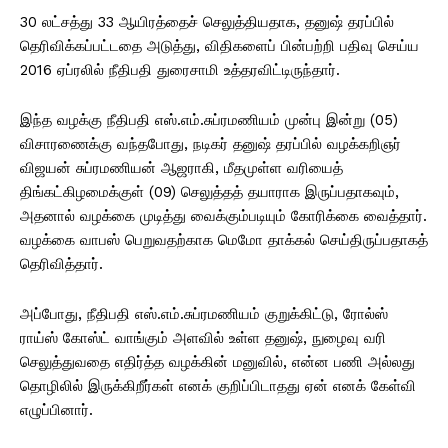
30 லட்சத்து 33 ஆயிரத்தைச் செலுத்தியதாக, தனுஷ் தரப்பில்
தெரிவிக்கப்பட்டதை அடுத்து, விதிகளைப் பின்பற்றி பதிவு செய்ய
2016 ஏப்ரலில் நீதிபதி துரைசாமி உத்தரவிட்டிருந்தார்.
இந்த வழக்கு நீதிபதி எஸ்.எம்.சுப்ரமணியம் முன்பு இன்று (05)
விசாரணைக்கு வந்தபோது, நடிகர் தனுஷ் தரப்பில் வழக்கறிஞர்
விஜயன் சுப்ரமணியன் ஆஜராகி, மீதமுள்ள வரியைத்
திங்கட்கிழமைக்குள் (09) செலுத்தத் தயாராக இருப்பதாகவும்,
அதனால் வழக்கை முடித்து வைக்கும்படியும் கோரிக்கை வைத்தார்.
வழக்கை வாபஸ் பெறுவதற்காக மெமோ தாக்கல் செய்திருப்பதாகத்
தெரிவித்தார்.
அப்போது, நீதிபதி எஸ்.எம்.சுப்ரமணியம் குறுக்கிட்டு, ரோல்ஸ்
ராய்ஸ் கோஸ்ட் வாங்கும் அளவில் உள்ள தனுஷ், நுழைவு வரி
செலுத்துவதை எதிர்த்த வழக்கின் மனுவில், என்ன பணி அல்லது
தொழிலில் இருக்கிறீர்கள் எனக் குறிப்பிடாதது ஏன் எனக் கேள்வி
எழுப்பினார்.