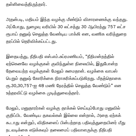
தள்ளிவைத்திருந்தார்.
அதன்படி, மதியம் இந்த வழக்கு மீண்டும் விசாரணைக்கு வந்தது.
அப்போது, நுழைவு வரியில் 30 லட்சத்து 30 ஆயிரத்து 757 லட்ச
ரூபாய் தனுஷ் செலுத்த வேண்டிய பாக்கி என, வணிக வரித்துறை
தரப்பில் தெரிவிக்கப்பட்டது.
இதையத்து, நீதிபதி எஸ்.எம்.சுப்ரமணியம், “நீதிமன்றத்தில்
ஏற்கெனவே வழக்குகள் குவிந்துள்ள நிலையில், இதுபோன்ற
தேவையற்ற வழக்குகள் மேலும் சுமைதான். வழக்கை வாபஸ்
பெறும் தனுஷ் கோரிக்கை நிராகரிக்கப்படுகிறது. மீதத்தொகை
ரூ.30,30,757-ஐ 48 மணி நேரத்தில் செலுத்த வேண்டும்” என
உத்தரவிட்டு வழக்கை முடித்துவைத்தார்.
மேலும், மனுதாரர்கள் வழக்கு தாக்கல் செய்யும்போது மனுவில்
குறிப்பிட வேண்டிய தகவல்கள் இல்லை என்றால், அதை ஏற்கக்
கூடாது என்றும், விதிகளைப் பின்பற்றாத பதிவுத்துறையினர் மீது
நடவடிக்கை எடுக்கவும் தலைமைப் பதிவாளருக்கு நீதிபதி