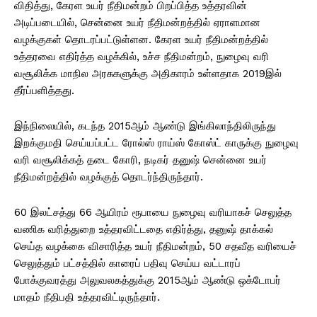
விதித்து, கேரள உயர் நீதிமன்றம் பிறப்பித்த உத்தரவின்
அடிப்படையில், சென்னை உயர் நீதிமன்றத்தில் ஏராளமான
வழக்குகள் தொடரப்பட்டுள்ளன. கேரள உயர் நீதிமன்றத்தில்
உத்தரவை எதிர்த்த வழக்கில், உச்ச நீதிமன்றம், நுழைவு வரி
வசூலிக்க மாநில அரசுகளுக்கு அதிகாரம் உள்ளதாக 2019இல்
தீர்ப்பளித்தது.
இந்நிலையில், கடந்த 2015ஆம் ஆண்டு இங்கிலாந்திலிருந்து
இறக்குமதி செய்யப்பட்ட ரோல்ஸ் ராய்ஸ் கோஸ்ட் காருக்கு நுழைவு
வரி வசூலிக்கத் தடை கோரி, நடிகர் தனுஷ் சென்னை உயர்
நீதிமன்றத்தில் வழக்குத் தொடர்ந்திருந்தார்.
60 இலட்சத்து 66 ஆயிரம் ரூபாயை நுழைவு வரியாகச் செலுத்த
வணிக வரித்துறை உத்தரவிட்டதை எதிர்த்து, தனுஷ் தாக்கல்
செய்த வழக்கை விசாரித்த உயர் நீதிமன்றம், 50 சதவீத வரியைச்
செலுத்தும் பட்சத்தில் காரைப் பதிவு செய்ய வட்டாரப்
போக்குவரத்து அலுவலகத்துக்கு 2015ஆம் ஆண்டு ஒக்டோபர்
மாதம் நீதிபதி உத்தரவிட்டிருந்தார்.