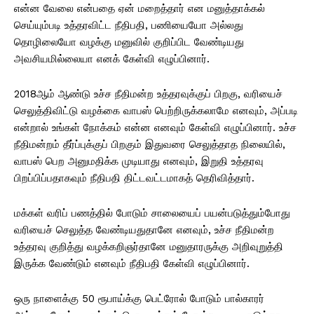
என்ன வேலை என்பதை ஏன் மறைத்தார் என மனுத்தாக்கல்
செய்யும்படி உத்தரவிட்ட நீதிபதி, பணியையோ அல்லது
தொழிலையோ வழக்கு மனுவில் குறிப்பிட வேண்டியது
அவசியமில்லையா எனக் கேள்வி எழுப்பினார்.
2018ஆம் ஆண்டு உச்ச நீதிமன்ற உத்தரவுக்குப் பிறகு, வரியைச்
செலுத்திவிட்டு வழக்கை வாபஸ் பெற்றிருக்கலாமே எனவும், அப்படி
என்றால் உங்கள் நோக்கம் என்ன எனவும் கேள்வி எழுப்பினார். உச்ச
நீதிமன்றம் தீர்ப்புக்குப் பிறகும் இதுவரை செலுத்தாத நிலையில்,
வாபஸ் பெற அனுமதிக்க முடியாது எனவும், இறுதி உத்தரவு
பிறப்பிப்பதாகவும் நீதிபதி திட்டவட்டமாகத் தெரிவித்தார்.
மக்கள் வரிப் பணத்தில் போடும் சாலையைப் பயன்படுத்தும்போது
வரியைச் செலுத்த வேண்டியதுதானே எனவும், உச்ச நீதிமன்ற
உத்தரவு குறித்து வழக்கறிஞர்தானே மனுதாரருக்கு அறிவுறுத்தி
இருக்க வேண்டும் எனவும் நீதிபதி கேள்வி எழுப்பினார்.
ஒரு நாளைக்கு 50 ரூபாய்க்கு பெட்ரோல் போடும் பால்காரர்