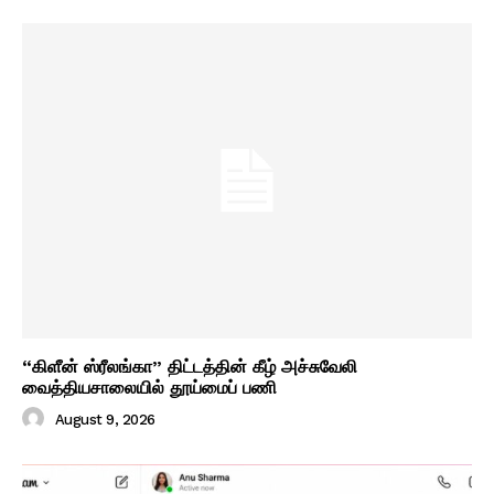
“கிளீன் ஸ்ரீலங்கா” திட்டத்தின் கீழ் அச்சுவேலி
வைத்தியசாலையில் தூய்மைப் பணி
August 9, 2026