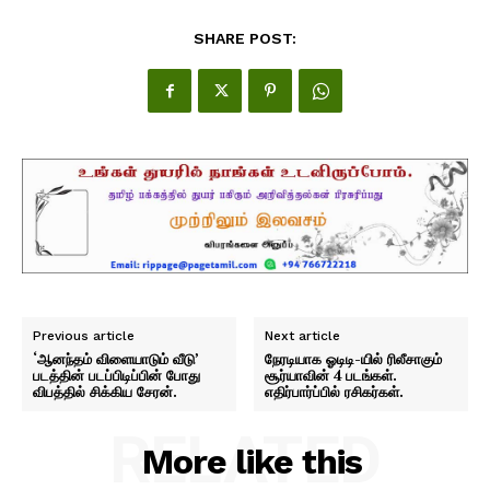
SHARE POST:
Previous article
Next article
‘ஆனந்தம் விளையாடும் வீடு’
நேரடியாக ஓடிடி-யில் ரிலீசாகும்
படத்தின் படப்பிடிப்பின் போது
சூர்யாவின் 4 படங்கள்.
விபத்தில் சிக்கிய சேரன்.
எதிர்பார்ப்பில் ரசிகர்கள்.
RELATED
More like this