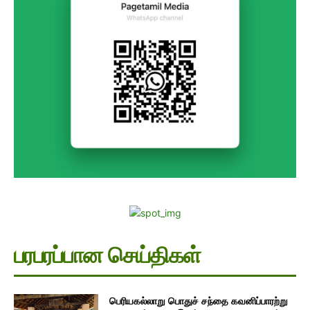
பரபரப்பான செய்திகள்
பெரியகல்லாறு பொதுச் சந்தை கவனிப்பாரற்று