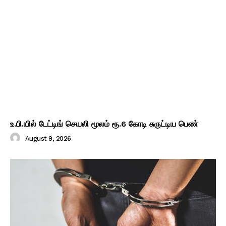
உ.பி.யில் டேட்டிங் செயலி மூலம் ரூ.6 கோடி சுருட்டிய பெண்
August 9, 2026