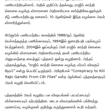
பணியாற்றியுள்ளார். அதில் குறிப்பிடத்தக்கது, ராஜீவ் காந்தி
கொலை வழக்கு விசாரணை அதிகாரியாக கார்த்திகேயனுக்குக்
கீழ் பணியாற்றியது எனலாம். 10 ஆண்டுகள் இந்த வழக்கை அவர்
விசாரித்துள்ளார்.
சிபிஐயில் பணியாற்றிய காலத்தில் 1988ஆம் ஆண்டு
மெச்சத்தகுந்த பணிக்காகவும், 1994இல் ஜனாதிபதி பதக்கமும்
பெற்றுள்ளார். 2004இல் ஓய்வுக்குப் பின் ராஜீவ் காந்தி கொலை
வழக்கில் விசாரணை அதிகாரியாகத் தான் பணியாற்றிய
அனுபவத்தை வைத்துப் புத்தகம் ஒன்று எழுதினார். அந்தப்
புத்தகத்துக்கு, “ராஜீவ் காந்தி கொலை வழக்கு மர்மம் விலகும்
நேரம்” என்று பெயரிட்டிருந்தார். அதேபோல் “Conspiracy to Kill
Rajiv Gandhi: From CBI Files” என்ற ஆங்கிலப் புத்தகத்தையும்
அவர் எழுதி வெளியிட்டார்.
புத்தகத்தில் அவர் எழுதிய பல விஷயங்கள் பரபரப்பையும்
சர்ச்சையையும் ஏற்படுத்தின. ஊடக விவாதங்களில் பங்கேற்று
புலனாய்வு, வழக்குகள் குறித்து கருத்துகளைக் கூறி வந்தார்.