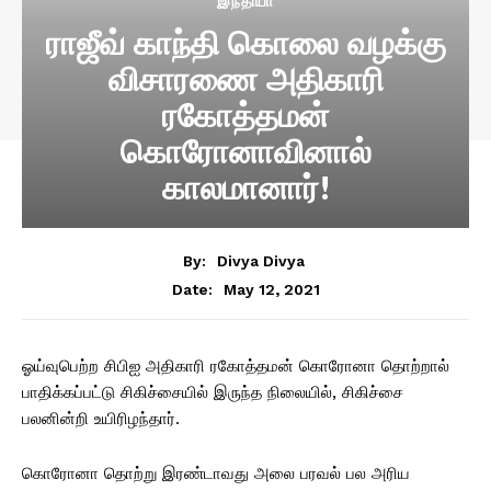
இந்தியா
ராஜீவ் காந்தி கொலை வழக்கு
விசாரணை அதிகாரி
ரகோத்தமன்
கொரோனாவினால்
காலமானார்!
By:
Divya Divya
May 12, 2021
Date:
ஓய்வுபெற்ற சிபிஐ அதிகாரி ரகோத்தமன் கொரோனா தொற்றால்
பாதிக்கப்பட்டு சிகிச்சையில் இருந்த நிலையில், சிகிச்சை
பலனின்றி உயிரிழந்தார்.
கொரோனா தொற்று இரண்டாவது அலை பரவல் பல அரிய