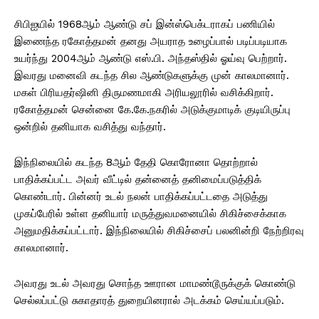
சிபிஐயில் 1968ஆம் ஆண்டு சப் இன்ஸ்பெக்டராகப் பணியில்
இணைந்த ரகோத்தமன் தனது அயராத உழைப்பால் படிப்படியாக
உயர்ந்து 2004ஆம் ஆண்டு எஸ்.பி. அந்தஸ்தில் ஓய்வு பெற்றார்.
இவரது மனைவி கடந்த சில ஆண்டுகளுக்கு முன் காலமானார்.
மகள் பிரியதர்ஷினி திருமணமாகி அரியலூரில் வசிக்கிறார்.
ரகோத்தமன் சென்னை கே.கே.நகரில் அடுக்குமாடிக் குடியிருப்பு
ஒன்றில் தனியாக வசித்து வந்தார்.
இந்நிலையில் கடந்த 8ஆம் தேதி கொரோனா தொற்றால்
பாதிக்கப்பட்ட அவர் வீட்டில் தன்னைத் தனிமைப்படுத்திக்
கொண்டார். பின்னர் உடல் நலன் பாதிக்கப்பட்டதை அடுத்து
முகப்பேரில் உள்ள தனியார் மருத்துவமனையில் சிகிச்சைக்காக
அனுமதிக்கப்பட்டார். இந்நிலையில் சிகிச்சைப் பலனின்றி நேற்றிரவு
காலமானார்.
அவரது உடல் அவரது சொந்த ஊரான மாமண்டூருக்குக் கொண்டு
செல்லப்பட்டு சுகாதாரத் துறையினரால் அடக்கம் செய்யப்படும்.