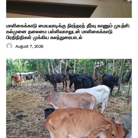
மாளிகைக்காடு மையவாடிக்கு நிரந்தரத் தீர்வு காணும் முயற்சி:
கல்முனை தலைமை பள்ளிவாசலுடன் மாளிகைக்காடு
பிரதிநிதிகள் முக்கிய கலந்துரையாடல்
August 7, 2026