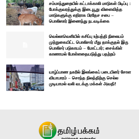
சம்மாந்துறையில் கட்டாக்காலி மாடுகள் பிடிப்பு :
போக்குவரத்துக்கு இடையூறு விளைவித்த
மாடுகளுக்கு எதிராக பிரதேச சபை –
பொலிஸார் இணைந்து நடவடிக்கை
வெல்லாவெளியில் கசிப்பு உற்பத்தி நிலையம்
முற்றுகையிட்ட பொலிசார் மீது தாக்குதல் இரு
பொலிசர் படுகாயம் – மோட்டார்; சைக்கிள்
காணாமல் போள்ளதையடுத்து பதற்றம்
யாழ்ப்பாண நகரில் இலங்கைப் படையினர் சோள
வியாபாரம் – சொந்த நிலத்திற்கு செல்ல
முடியாமல் வலி வடக்கு மக்கள் அவதி!