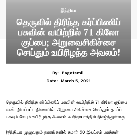
இந்தியா
தெருவில் திரிந்த கர்ப்பிணிப்
பசுவின் வயிற்றில் 71 கிலோ
குப்பை; அறுவைசிகிச்சை
செய்தும் உயிரிழந்த அவலம்!
By:
Pagetamil
March 5, 2021
Date:
தெருவில் திரிந்த கர்ப்பிணிப் பசுவின் வயிற்றில் 71 கிலோ குப்பை
கண்டறியப்பட்ட நிலையில், அறுவை சிகிச்சை செய்தும் தாய்ப்
பசுவும் சேயும் உயிரிழந்த அவலம் ஃபரிதாபாத்தில் நிகழ்ந்துள்ளது.
இந்தியா முழுவதும் நகரங்களில் சுமார் 50 இலட்சம் பசுக்கள்