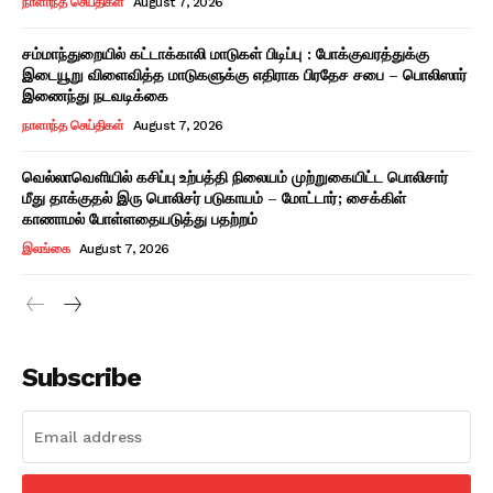
நாளாந்த செய்திகள்
August 7, 2026
சம்மாந்துறையில் கட்டாக்காலி மாடுகள் பிடிப்பு : போக்குவரத்துக்கு
இடையூறு விளைவித்த மாடுகளுக்கு எதிராக பிரதேச சபை – பொலிஸார்
இணைந்து நடவடிக்கை
நாளாந்த செய்திகள்
August 7, 2026
வெல்லாவெளியில் கசிப்பு உற்பத்தி நிலையம் முற்றுகையிட்ட பொலிசார்
மீது தாக்குதல் இரு பொலிசர் படுகாயம் – மோட்டார்; சைக்கிள்
காணாமல் போள்ளதையடுத்து பதற்றம்
இலங்கை
August 7, 2026
Subscribe