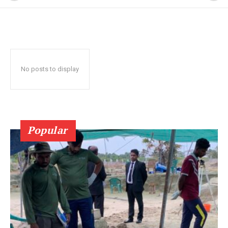
No posts to display
Popular