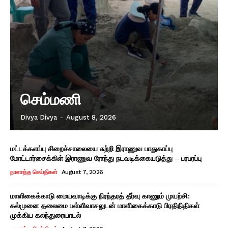
செம்மணி
Divya Divya
-
August 8, 2026
மட்டக்களப்பு சிறைச்சாலையை சுற்றி இராணுவ பாதுகாப்பு
மோட்டார்சைக்கிள் இராணுவ ரோந்து நடவடிக்கையடுத்து – பரபரப்பு
நாளாந்த செய்திகள்
August 7, 2026
மாளிகைக்காடு மையவாடிக்கு நிரந்தரத் தீர்வு காணும் முயற்சி:
கல்முனை தலைமை பள்ளிவாசலுடன் மாளிகைக்காடு பிரதிநிதிகள்
முக்கிய கலந்துரையாடல்