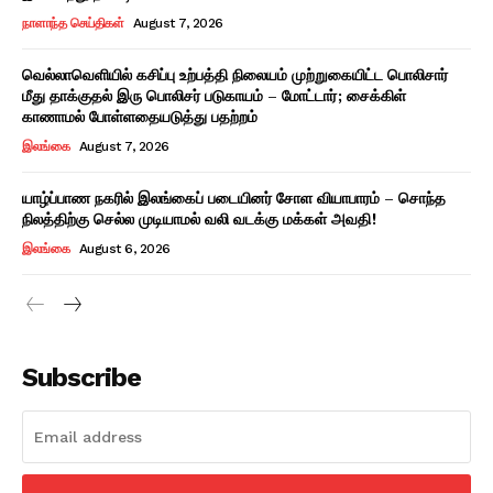
நாளாந்த செய்திகள்
August 7, 2026
வெல்லாவெளியில் கசிப்பு உற்பத்தி நிலையம் முற்றுகையிட்ட பொலிசார்
மீது தாக்குதல் இரு பொலிசர் படுகாயம் – மோட்டார்; சைக்கிள்
காணாமல் போள்ளதையடுத்து பதற்றம்
இலங்கை
August 7, 2026
யாழ்ப்பாண நகரில் இலங்கைப் படையினர் சோள வியாபாரம் – சொந்த
நிலத்திற்கு செல்ல முடியாமல் வலி வடக்கு மக்கள் அவதி!
இலங்கை
August 6, 2026
Subscribe