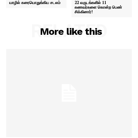
யாழில் கரையொதுங்கிய சடலம்
22 வருடங்களில் 11
கணவர்களை கொன்ற பெண்
சிக்கினார்!
RELATED
More like this