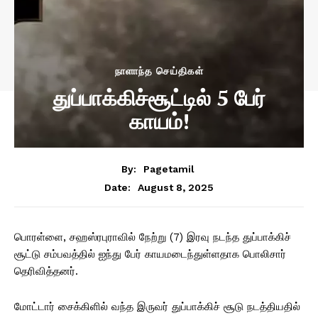
நாளாந்த செய்திகள்
துப்பாக்கிச்சூட்டில் 5 பேர்
காயம்!
By:
Pagetamil
August 8, 2025
Date:
பொரள்ளை, சஹஸ்ரபுராவில் நேற்று (7) இரவு நடந்த துப்பாக்கிச்
சூட்டு சம்பவத்தில் ஐந்து பேர் காயமடைந்துள்ளதாக பொலிசார்
தெரிவித்தனர்.
மோட்டார் சைக்கிளில் வந்த இருவர் துப்பாக்கிச் சூடு நடத்தியதில்