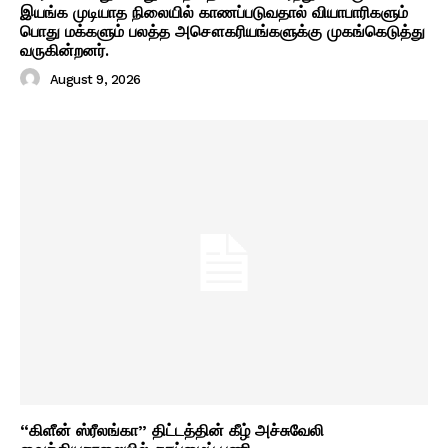
இயங்க முடியாத நிலையில் காணப்படுவதால் வியாபாரிகளும்
பொது மக்களும் பலத்த அசௌகரியங்களுக்கு முகங்கெடுத்து
வருகின்றனர்.
August 9, 2026
“கிளீன் ஸ்ரீலங்கா” திட்டத்தின் கீழ் அச்சுவேலி