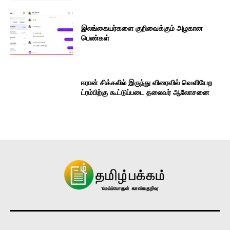
இலங்கையர்களை குறிவைக்கும் அழகான
பெண்கள்
ஈரான் சிக்கலில் இருந்து விரைவில் வெளியேற
ட்ரம்பிற்கு கூட்டுப்படை தலைவர் ஆலோசனை