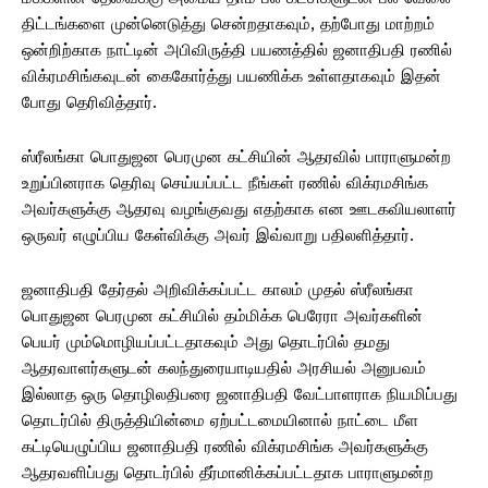
திட்டங்களை முன்னெடுத்து சென்றதாகவும், தற்போது மாற்றம்
ஒன்றிற்காக நாட்டின் அபிவிருத்தி பயணத்தில் ஜனாதிபதி ரணில்
விக்ரமசிங்கவுடன் கைகோர்த்து பயணிக்க உள்ளதாகவும் இதன்
போது தெரிவித்தார்.
ஸ்ரீலங்கா பொதுஜன பெரமுன கட்சியின் ஆதரவில் பாராளுமன்ற
உறுப்பினராக தெரிவு செய்யப்பட்ட நீங்கள் ரணில் விக்ரமசிங்க
அவர்களுக்கு ஆதரவு வழங்குவது எதற்காக என ஊடகவியலாளர்
ஒருவர் எழுப்பிய கேள்விக்கு அவர் இவ்வாறு பதிலளித்தார்.
ஜனாதிபதி தேர்தல் அறிவிக்கப்பட்ட காலம் முதல் ஸ்ரீலங்கா
பொதுஜன பெரமுன கட்சியில் தம்மிக்க பெரேரா அவர்களின்
பெயர் மும்மொழியப்பட்டதாகவும் அது தொடர்பில் தமது
ஆதரவாளர்களுடன் கலந்துரையாடியதில் அரசியல் அனுபவம்
இல்லாத ஒரு தொழிலதிபரை ஜனாதிபதி வேட்பாளராக நியமிப்பது
தொடர்பில் திருத்தியின்மை ஏற்பட்டமையினால் நாட்டை மீள
கட்டியெழுப்பிய ஜனாதிபதி ரணில் விக்ரமசிங்க அவர்களுக்கு
ஆதரவளிப்பது தொடர்பில் தீர்மானிக்கப்பட்டதாக பாராளுமன்ற