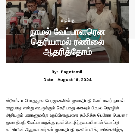
கிழக்கு
நாமல் வேட்பாளரென
தெரியாமல் ரணிலை
ஆதரித்தோம்
By:
Pagetamil
August 16, 2024
Date:
ஸ்ரீலங்கா பொதுஜன பெரமுனவின் ஜனாதிபதி வேட்பாளர் நாமல்
ராஜபக்ஷ என்று எவருக்கும் தெரியாது எனவும் பிரபல தொழில்
அதிபரும் பாராளுமன்ற உறுப்பினருமான தம்மிக்க பெரேரா பெயரை
ஜனாதிபதி வேட்பாளருக்கு முன்மொழிந்தமையினால் மொட்டு
கட்சியின் ஆதரவாளர்கள் ஜனாதிபதி ரணில் விக்ரமசிங்கவிற்கு