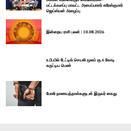
மட்டக்களப்பு மாவட்ட அமைப்பாளர் சுரேஸ்குமார்
ஜெய்ஸ்மன் அழைப்பு
இன்றைய ராசி பலன் | 10.08.2026
உ.பி.யில் டேட்டிங் செயலி மூலம் ரூ.6 கோடி
சுருட்டிய பெண்
போலி நாணயத்தாள்களுடன் இருவர் கைது