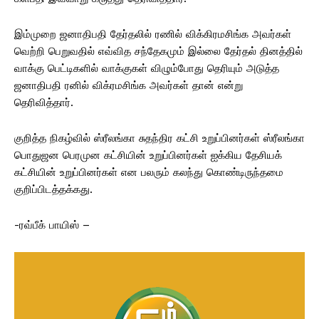
இம்முறை ஜனாதிபதி தேர்தலில் ரணில் விக்கிரமசிங்க அவர்கள்
வெற்றி பெறுவதில் எவ்வித சந்தேகமும் இல்லை தேர்தல் தினத்தில்
வாக்கு பெட்டிகளில் வாக்குகள் விழும்போது தெரியும் அடுத்த
ஜனாதிபதி ரனில் விக்ரமசிங்க அவர்கள் தான் என்று
தெரிவித்தார்.
குறித்த நிகழ்வில் ஸ்ரீலங்கா சுதந்திர கட்சி உறுப்பினர்கள் ஸ்ரீலங்கா
பொதுஜன பெரமுன கட்சியின் உறுப்பினர்கள் ஐக்கிய தேசியக்
கட்சியின் உறுப்பினர்கள் என பலரும் கலந்து கொண்டிருந்தமை
குறிப்பிடத்தக்கது.
-ரவ்பீக் பாயிஸ் –