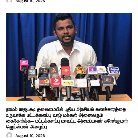
August 10, 2026
நாமல் ராஜபக்ஷ தலைமையில் புதிய அரசியல் கலாச்சாரத்தை
உருவாக்க மட்டக்களப்பு வாழ் மக்கள் அனைவரும்
கைகோர்க்க– மட்டக்களப்பு மாவட்ட அமைப்பாளர் சுரேஸ்குமார்
ஜெய்ஸ்மன் அழைப்பு
August 10, 2026