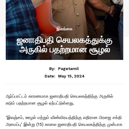
இலங்கை
ஜனாதிபதி செயலகத்துக்கு
அருகில் பதற்றமான சூழல்
By:
Pagetamil
May 15, 2024
Date:
ஆர்ப்பாட்டம் காரணமாக ஜனாதிபதி செயலகத்திற்கு அருகில்
கடும் பதற்றமான சூழல் ஏற்பட்டுள்ளது.
‘இலஞ்சம், ஊழல் மற்றும் வீண்விரயத்திற்கு எதிரான பிரஜை சக்தி
அமைப்பு’ இன்று (15) காலை ஜனாதிபதி செயலகத்திற்கு முன்பாக