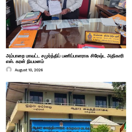
அம்பாறை மாவட்ட சமுர்த்திப் பணிப்பாளராக சிரேஷ்ட அதிகாரி
எஸ். கரன் நியமனம்
August 10, 2026