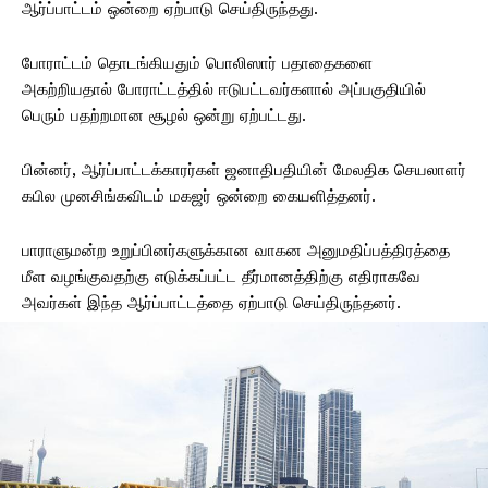
ஆர்ப்பாட்டம் ஒன்றை ஏற்பாடு செய்திருந்தது.
போராட்டம் தொடங்கியதும் பொலிஸார் பதாதைகளை
அகற்றியதால் போராட்டத்தில் ஈடுபட்டவர்களால் அப்பகுதியில்
பெரும் பதற்றமான சூழல் ஒன்று ஏற்பட்டது.
பின்னர், ஆர்ப்பாட்டக்காரர்கள் ஜனாதிபதியின் மேலதிக செயலாளர்
கபில முனசிங்கவிடம் மகஜர் ஒன்றை கையளித்தனர்.
பாராளுமன்ற உறுப்பினர்களுக்கான வாகன அனுமதிப்பத்திரத்தை
மீள வழங்குவதற்கு எடுக்கப்பட்ட தீர்மானத்திற்கு எதிராகவே
அவர்கள் இந்த ஆர்ப்பாட்டத்தை ஏற்பாடு செய்திருந்தனர்.