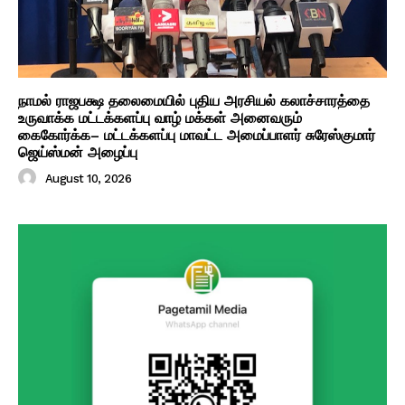
நாமல் ராஜபக்ஷ தலைமையில் புதிய அரசியல் கலாச்சாரத்தை
உருவாக்க மட்டக்களப்பு வாழ் மக்கள் அனைவரும்
கைகோர்க்க– மட்டக்களப்பு மாவட்ட அமைப்பாளர் சுரேஸ்குமார்
ஜெய்ஸ்மன் அழைப்பு
August 10, 2026