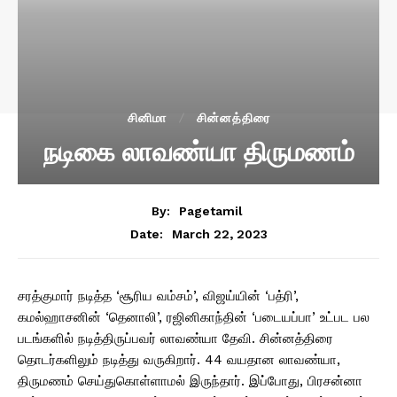
சினிமா
சின்னத்திரை
நடிகை லாவண்யா திருமணம்
By:
Pagetamil
March 22, 2023
Date:
சரத்குமார் நடித்த ‘சூரிய வம்சம்’, விஜய்யின் ‘பத்ரி’,
கமல்ஹாசனின் ‘தெனாலி’, ரஜினிகாந்தின் ‘படையப்பா’ உட்பட பல
படங்களில் நடித்திருப்பவர் லாவண்யா தேவி. சின்னத்திரை
தொடர்களிலும் நடித்து வருகிறார். 44 வயதான லாவண்யா,
திருமணம் செய்துகொள்ளாமல் இருந்தார். இப்போது, பிரசன்னா