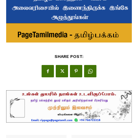
SHARE POST: