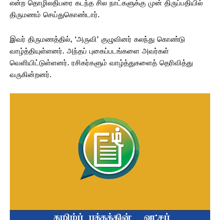
என்ற தொழிலதிபரை கடந்த சில நாட்களுக்கு முன் திருப்பதியில்
திருமணம் செய்துகொண்டார்.
இவர் திருமணத்தில், ‘அருவி’ குழுவினர் கலந்து கொண்டு
வாழ்த்தியுள்ளனர். அந்தப் புகைப்படங்களை அவர்கள்
வெளியிட்டுள்ளனர். ரசிகர்களும் வாழ்த்துகளைத் தெரிவித்து
வருகின்றனர்.