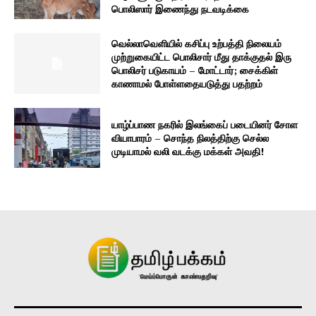
பொலிஸார் இணைந்து நடவடிக்கை
வெல்லாவெளியில் கசிப்பு உற்பத்தி நிலையம்
முற்றுகையிட்ட பொலிசார் மீது தாக்குதல் இரு
பொலிசர் படுகாயம் – மோட்டார்; சைக்கிள்
காணாமல் போள்ளதையடுத்து பதற்றம்
யாழ்ப்பாண நகரில் இலங்கைப் படையினர் சோள
வியாபாரம் – சொந்த நிலத்திற்கு செல்ல
முடியாமல் வலி வடக்கு மக்கள் அவதி!