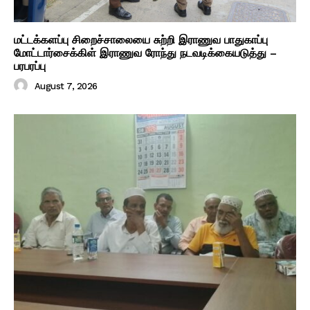
மட்டக்களப்பு சிறைச்சாலையை சுற்றி இராணுவ பாதுகாப்பு
மோட்டார்சைக்கிள் இராணுவ ரோந்து நடவடிக்கையடுத்து –
பரபரப்பு
August 7, 2026