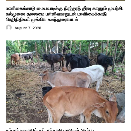
மாளிகைக்காடு மையவாடிக்கு நிரந்தரத் தீர்வு காணும் முயற்சி:
கல்முனை தலைமை பள்ளிவாசலுடன் மாளிகைக்காடு
பிரதிநிதிகள் முக்கிய கலந்துரையாடல்
August 7, 2026
சம்மாந்துறையில் கட்டாக்காலி மாடுகள் பிடிப்பு :