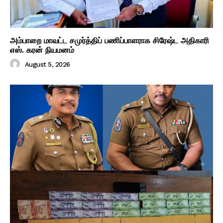
அம்பாறை மாவட்ட சமுர்த்திப் பணிப்பாளராக சிரேஷ்ட அதிகாரி
எஸ். கரன் நியமனம்
August 5, 2026