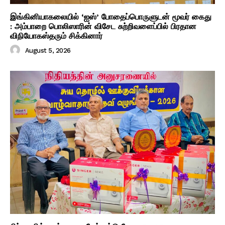
இங்கினியாகலையில் ‘ஐஸ்’ போதைப்பொருளுடன் மூவர் கைது
: அம்பாறை பொலிஸாரின் விசேட சுற்றிவளைப்பில் பிரதான
விநியோகஸ்தரும் சிக்கினார்
August 5, 2026