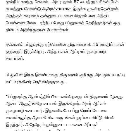
ஒன்றில் கலந்து கொண்ட அவர் தான் 57 வயதிலும் சிக்ஸ் பேக்
வைத்துக் கொண்டு ஆரோக்கியமாக இருக்க முடிகிறதென்றால்
அதற்குக் காரணம் தன்னுடைய மனைவிதான் என அந்தப்
பெண்ணை மேடை ஏற்றிய போது பப்லுவைத் தெரிந்தவர்கள் ஒரு
நிமிடம் அதிர்ந்துதான் போனார்கள்.
ஏனெனில் பப்லுவுக்கு ஏற்கெனவே திருமணமாகி 25 வயதில் மகன்
ஒருவரும் இருக்கிறார். அந்த மகன் ஆட்டிசம் குறையாடு
உடையவர்.
பப்லுவின் இந்த இரண்டாவது திருமணம் குறித்து அவருடைய நட்பு
வட்டாரத்தினர் தெரிவித்ததாவது-
‘’பப்லுவுக்கு ஆரம்பத்தில் பீனா என்கிறவருடன் திருமணம் ஆனது.
ஆனா ’அஹத்’ங்கிற பையன் இருக்கிறார். அவர் ஆட்சம்
குறைபாடு உடையவர். இதனாலேயே பப்லு ரொம்பவே மன
உளைச்சலுக்கு ஆளாகி சில வருடங்கள் நடிப்பை விட்டு விலகி
இருந்தார். அதேநேரம் தன்னுடைய மகனை அப்படிக்