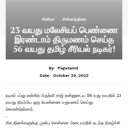
சினிமா
சின்னத்திரை
23 வயது மலேசியப் பெண்ணை
இரண்டாம் திருமணம் செய்த
56 வயது தமிழ் சீரியல் நடிகர்!
By:
Pagetamil
October 20, 2022
Date:
நடிகர் பப்லு என்கிற பிருத்வி ராஜ் தன்னுடைய 56 வது வயதில் 23
வயது நிரம்பிய ஒரு பெண்ணை மறுமணம் செய்து
கொண்டுள்ளார்.
.
சில தினங்களுக்கு முன்பு சென்னை அடையாறில் நடந்த நிகழ்ச்சி