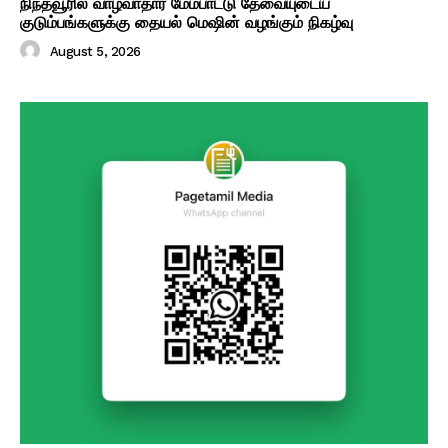
நிந்தவூரில் வாழ்வாதார மேம்பாட்டு தேவையுடைய
குடும்பங்களுக்கு தையல் மெஷின் வழங்கும் நிகழ்வு
August 5, 2026