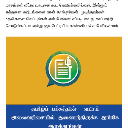
மாதங்கள் வீட்டு வாடகை கூட கொடுக்கவில்லை. இன்னும்
எத்தனை கஷ்டங்களை நான் தாங்குவேன், முடிந்தவர்கள்
உதவிகளை செய்யுங்கள் என் பேரனை எப்படியாவது காப்பாற்றி
கொடுங்கய்யா என்று ஒரு பேட்டியில் கண்ணீர் மல்க பேசியுள்ளார்.