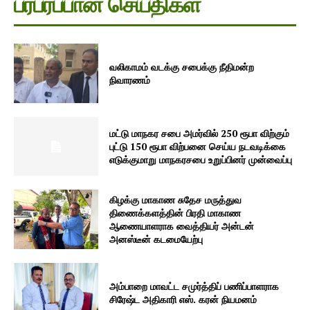
பரபரப்பான செய்திகள்
வலிகாமம் வடக்கு சபைக்கு நீதிமன்ற
நிவாரணம்
மட்டு மாநகர சபை அமர்வில் 250 ரூபா விற்கும்
புட்டு 150 ரூபா விற்பனை செய்ய நடவடிக்கை
எடுக்குமாறு மாநகரசபை உறுப்பினர் முன்வைப்பு
கிழக்கு மாகாண சுதேச மருத்துவ
திணைக்களத்தின் பிரதி மாகாண
ஆணையாளராக வைத்தியர் அன்டன்
அனஸ்டீன் கடமையேற்பு
அம்பாறை மாவட்ட சமுர்த்திப் பணிப்பாளராக
சிரேஷ்ட அதிகாரி எஸ். கரன் நியமனம்