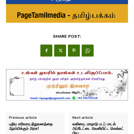
SHARE POST:
Previous article
Next article
புதிய எரிவாயு நிறுவனத்தை
வலிமை, மாநாடு படப் பாடல்
ஆரம்பிக்கும் அரசு!
அப்டேட்டை வெளியிட்ட வெங்கட்
பிரபு