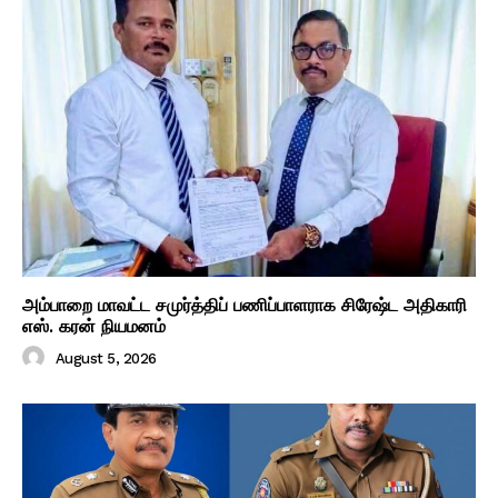
அம்பாறை மாவட்ட சமுர்த்திப் பணிப்பாளராக சிரேஷ்ட அதிகாரி
எஸ். கரன் நியமனம்
August 5, 2026