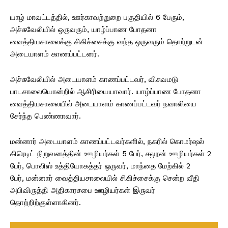
யாழ் மாவட்டத்தில், ஊர்காவற்றுறை பகுதியில் 6 பேரும்,
அச்சுவேலியில் ஒருவரும், யாழ்ப்பாண போதனா
வைத்தியசாலைக்கு சிகிச்சைக்கு வந்த ஒருவரும் தொற்றுடன்
அடையாளம் காணப்பட்டனர்.
அச்சுவேலியில் அடையாளம் காணப்பட்டவர், விசுவமடு
பாடசாலையொன்றில் ஆசிரியையாவார். யாழ்ப்பாண போதனா
வைத்தியசாலையில் அடையாளம் காணப்பட்டவர் நவாலியை
சேர்ந்த பெண்ணாவார்.
மன்னார் அடையாளம் காணப்பட்டவர்களில், நகரில் கொமர்ஷல்
கிரெடிட் நிறுவனத்தின் ஊழியர்கள் 5 பேர், சலூன் ஊழியர்கள் 2
பேர், பொலிஸ் உத்தியோகத்தர் ஒருவர், மாந்தை மேற்கில் 2
பேர், மன்னார் வைத்தியசாலையில் சிகிச்சைக்கு சென்ற வீதி
அபிவிருத்தி அதிகாரசபை ஊழியர்கள் இருவர்
தொற்றிற்குள்ளாகினர்.