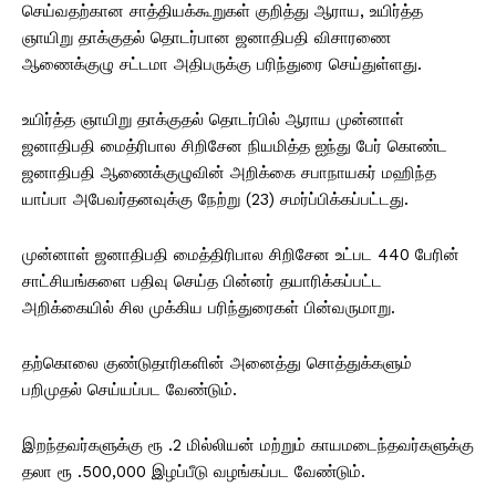
செய்வதற்கான சாத்தியக்கூறுகள் குறித்து ஆராய, உயிர்த்த
ஞாயிறு தாக்குதல் தொடர்பான ஜனாதிபதி விசாரணை
ஆணைக்குழு சட்டமா அதிபருக்கு பரிந்துரை செய்துள்ளது.
உயிர்த்த ஞாயிறு தாக்குதல் தொடர்பில் ஆராய முன்னாள்
ஜனாதிபதி மைத்ரிபால சிறிசேன நியமித்த ஐந்து பேர் கொண்ட
ஜனாதிபதி ஆணைக்குழுவின் அறிக்கை சபாநாயகர் மஹிந்த
யாப்பா அபேவர்தனவுக்கு நேற்று (23) சமர்ப்பிக்கப்பட்டது.
முன்னாள் ஜனாதிபதி மைத்திரிபால சிறிசேன உட்பட 440 பேரின்
சாட்சியங்களை பதிவு செய்த பின்னர் தயாரிக்கப்பட்ட
அறிக்கையில் சில முக்கிய பரிந்துரைகள் பின்வருமாறு.
தற்கொலை குண்டுதாரிகளின் அனைத்து சொத்துக்களும்
பறிமுதல் செய்யப்பட வேண்டும்.
இறந்தவர்களுக்கு ரூ .2 மில்லியன் மற்றும் காயமடைந்தவர்களுக்கு
தலா ரூ .500,000 இழப்பீடு வழங்கப்பட வேண்டும்.