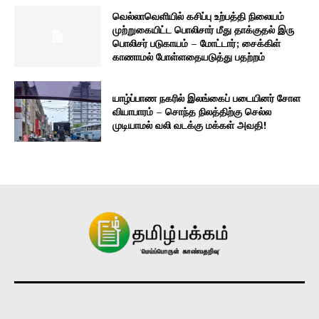
வெல்லாவெளியில் கசிப்பு உற்பத்தி நிலையம்
முற்றுகையிட்ட பொலிசார் மீது தாக்குதல் இரு
பொலிசர் படுகாயம் – மோட்டார்; சைக்கிள்
காணாமல் போள்ளதையடுத்து பதற்றம்
யாழ்ப்பாண நகரில் இலங்கைப் படையினர் சோள
வியாபாரம் – சொந்த நிலத்திற்கு செல்ல
முடியாமல் வலி வடக்கு மக்கள் அவதி!