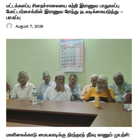
மட்டக்களப்பு சிறைச்சாலையை சுற்றி இராணுவ பாதுகாப்பு
மோட்டார்சைக்கிள் இராணுவ ரோந்து நடவடிக்கையடுத்து –
பரபரப்பு
August 7, 2026
மாளிகைக்காடு மையவாடிக்கு நிரந்தரத் தீர்வு காணும் முயற்சி: