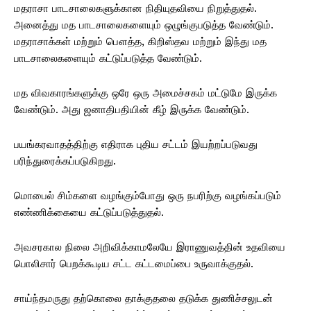
மதராசா பாடசாலைகளுக்கான நிதியுதவியை நிறுத்துதல்.
அனைத்து மத பாடசாலைகளையும் ஒழுங்குபடுத்த வேண்டும்.
மதராசாக்கள் மற்றும் பௌத்த, கிறிஸ்தவ மற்றும் இந்து மத
பாடசாலைகளையும் கட்டுப்படுத்த வேண்டும்.
மத விவகாரங்களுக்கு ஒரே ஒரு அமைச்சகம் மட்டுமே இருக்க
வேண்டும். அது ஜனாதிபதியின் கீழ் இருக்க வேண்டும்.
பயங்கரவாதத்திற்கு எதிராக புதிய சட்டம் இயற்றப்படுவது
பரிந்துரைக்கப்படுகிறது.
மொபைல் சிம்களை வழங்கும்போது ஒரு நபரிற்கு வழங்கப்படும்
எண்ணிக்கையை கட்டுப்படுத்துதல்.
அவசரகால நிலை அறிவிக்காமலேயே இராணுவத்தின் உதவியை
பொலிசார் பெறக்கூடிய சட்ட கட்டமைப்பை உருவாக்குதல்.
சாய்ந்தமருது தற்கொலை தாக்குதலை தடுக்க துணிச்சலுடன்