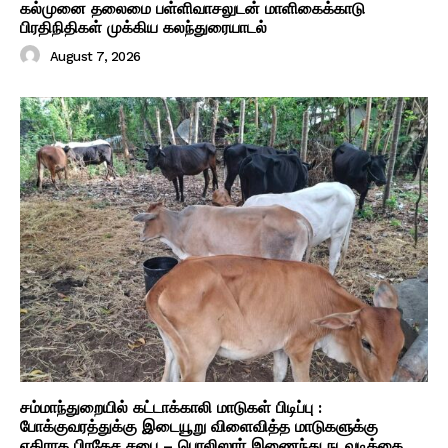
கல்முனை தலைமை பள்ளிவாசலுடன் மாளிகைக்காடு
பிரதிநிதிகள் முக்கிய கலந்துரையாடல்
August 7, 2026
சம்மாந்துறையில் கட்டாக்காலி மாடுகள் பிடிப்பு :
போக்குவரத்துக்கு இடையூறு விளைவித்த மாடுகளுக்கு
எதிராக பிரதேச சபை – பொலிஸார் இணைந்து நடவடிக்கை