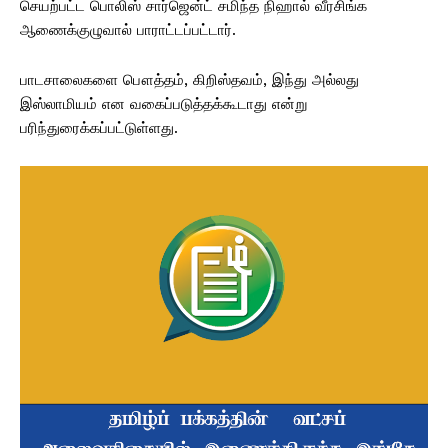
செயற்பட்ட பொலிஸ் சார்ஜென்ட் சமிந்த நிஹால் வீரசிங்க
ஆணைக்குழுவால் பாராட்டப்பட்டார்.
பாடசாலைகளை பௌத்தம், கிறிஸ்தவம், இந்து அல்லது
இஸ்லாமியம் என வகைப்படுத்தக்கூடாது என்று
பரிந்துரைக்கப்பட்டுள்ளது.