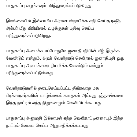
பாதுகாப்பு வழங்கவும் பரிந்துரைக்கப்படுகிறது.
இலங்கையில் இஸ்லாமிய அரசை ஸ்தாபிக்க சதி செய்த ரஷீத்
அக்பர் மீது கிரிமினல் வழக்குகள் பதிவு செய்ய
பரிந்துரைக்கப்படுகிறது.
பாதுகாப்பு அமைச்சு எப்போதுமே ஜனாதிபதியின் கீழ் இருக்க
வேண்டும் என்றும், அவர் வெளிநாடு சென்றால் ஜனாதிபதி ஒரு
பாதுகாப்பு அமைச்சரை நியமிக்க வேண்டும் என்றும்
பரிந்துரைக்கப்பட்டுள்ளது.
வெளிநாடுகளில் தடைசெய்யப்பட்ட தீவிரவாத மத
பிரச்சாரகர்களின் வாழ்க்கைக் கதைகள் அல்லது புத்தகங்களை
இந்த நாட்டில் எந்த நிறுவனமும் வெளியிடக்கூடாது.
பாதுகாப்பு அனுமதி இல்லாமல் எந்த வெளிநாட்டினரையும் இந்த
நாட்டில் வேலை செய்ய அனுமதிக்கக்கூடாது.