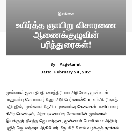
இலங்கை
உயிர்த்த ஞாயிறு விசாரணை
ஆணைக்குழுவின்
பரிந்துரைகள்!
By:
Pagetamil
February 24, 2021
Date:
முன்னாள் ஜனாதிபதி மைத்திரிபால சிறிசேன, முன்னாள்
பாதுகாப்பு செயலாளர் ஹேமசிரி பெர்ணான்டோ, எம்.பி. ரிஷாத்
பதியுதீன், முன்னாள் தேசிய புலனாய்வு சேவைகள் பணிப்பாளர்
சிசிர மெண்டிஸ், அரச புலனாய்வு சேவையின் முன்னாள்
இயக்குநர் நிலந்த ஜெயவர்தன, முன்னாள் பொலிஸ்மா அதிபர்
புஜித் ஜெயசுந்தரா ஆகியோர் மீது கிரிமினல் வழக்குத் தாக்கல்