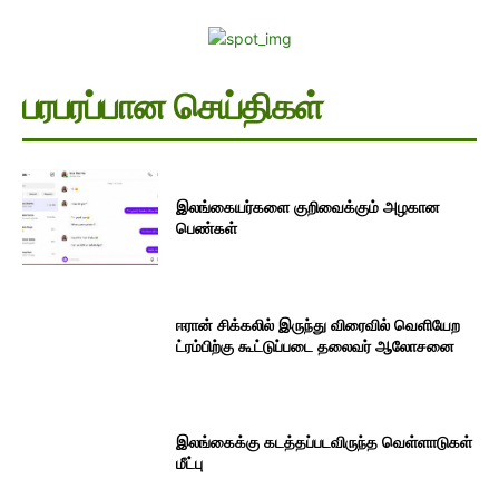
பரபரப்பான செய்திகள்
இலங்கையர்களை குறிவைக்கும் அழகான
பெண்கள்
ஈரான் சிக்கலில் இருந்து விரைவில் வெளியேற
ட்ரம்பிற்கு கூட்டுப்படை தலைவர் ஆலோசனை
இலங்கைக்கு கடத்தப்படவிருந்த வெள்ளாடுகள்
மீட்பு