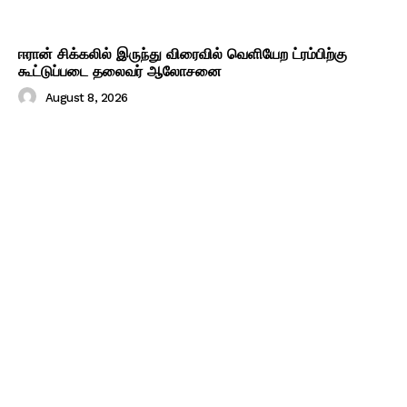
ஈரான் சிக்கலில் இருந்து விரைவில் வெளியேற ட்ரம்பிற்கு
கூட்டுப்படை தலைவர் ஆலோசனை
August 8, 2026