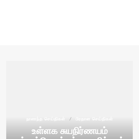
நாளாந்த செய்திகள்
பிரதான செய்திகள்
உள்ளக சுயநிர்ணயம்