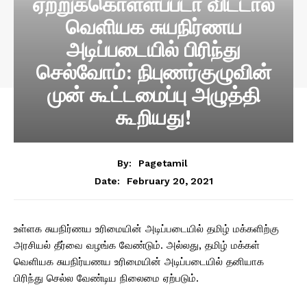
ஏற்றுக்கொள்ளப்படா விட்டால்
வெளியக சுயநிர்ணய
அடிப்படையில் பிரிந்து
செல்வோம்: நிபுணர்குழுவின்
முன் கூட்டமைப்பு அழுத்தி
கூறியது!
By:
Pagetamil
February 20, 2021
Date:
உள்ளக சுயநிர்ணய உரிமையின் அடிப்படையில் தமிழ் மக்களிற்கு
அரசியல் தீர்வை வழங்க வேண்டும். அல்லது, தமிழ் மக்கள்
வெளியக சுயநிர்யணய உரிமையின் அடிப்படையில் தனியாக
பிரிந்து செல்ல வேண்டிய நிலைமை ஏற்படும்.