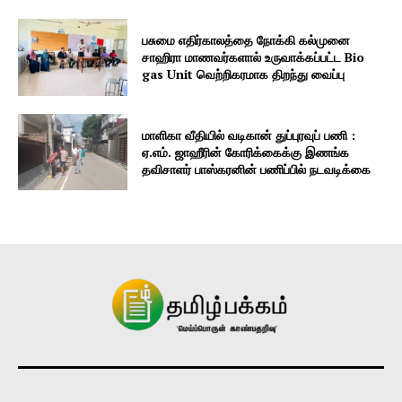
பசுமை எதிர்காலத்தை நோக்கி கல்முனை
சாஹிரா மாணவர்களால் உருவாக்கப்பட்ட Bio
gas Unit வெற்றிகரமாக திறந்து வைப்பு
மாளிகா வீதியில் வடிகான் துப்புரவுப் பணி :
ஏ.எம். ஜாஹீரின் கோரிக்கைக்கு இணங்க
தவிசாளர் பாஸ்கரனின் பணிப்பில் நடவடிக்கை