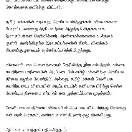
கொள்வதை தவிர்த்து விட்டார்.
தமிழ் மக்களின் வரலாறு, அரசியல் உரித்துக்கள், உரிமைக்கான
போராட்ட வரலாறு ஆகியவற்றை அழுத்தம் திருத்தமாக
இரா.சம்பந்தன் தெரிவித்தார். அண்மைக்காலமாக உடல்நலம்
குன்றி, தளர்ந்திருந்த இரா.சம்பந்தனின் நீண்ட விளக்கம்
நிபுணர்குழுவையும் ஆச்சரியப்படுத்தியிருந்தது.
விலாவாரியாக அனைத்தையும் தெரிவித்த இரா.சம்பந்தன், உள்ளக
சுயநிர்ணய உரிமையின் அடிப்படையில் தமிழ் மக்களிற்கு அரசியல்
தீர்வை வழங்க வேண்டும். அல்லது, தமிழ் மக்கள் வெளியக
சுயநிர்யணய உரிமையின் அடிப்படையில் தனியாக பிரிந்து செல்ல
வேண்டிய நிலைமை ஏற்படும் என முத்தாய்ப்பாக முடித்தார்.
வெளியாக சுயநிர்ணய உரிமையின் அடிப்படையில் பிரிந்து செல்வது
என்பதன் அர்த்தம், தனிநாடா என நிபுணர்குழு வினவியது.
ஆம் என சம்பந்தன் பதிலளித்தார்.