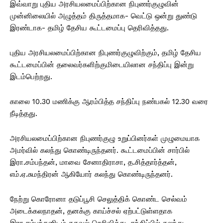
இவ்வாறு புதிய அரசியலமைப்பிற்கான நிபுணர்குழுவின்
முன்னிலையில் அழுத்தம் திருத்தமாக- வெட்டு ஒன்று துண்டு
இரண்டாக- தமிழ் தேசிய கூட்டமைப்பு தெரிவித்தது.
புதிய அரசியலமைப்பிற்கான நிபுணர்குழுவிற்கும், தமிழ் தேசிய
கூட்டமைப்பின் தலைவர்களிற்குமிடையிலான சந்திப்பு இன்று
இடம்பெற்றது.
காலை 10.30 மணிக்கு ஆரம்பித்த சந்திப்பு நண்பகல் 12.30 வரை
நீடித்தது.
அரசியலமைப்பிற்கான நிபுணர்குழு உறுப்பினர்கள் முழுமையாக
அமர்வில் கலந்து கொண்டிருந்தனர். கூட்டமைப்பின் சார்பில்
இரா.சம்பந்தன், மாவை சேனாதிராசா, த.சித்தார்த்தன்,
எம்.ஏ.சுமந்திரன் ஆகியோர் கலந்து கொண்டிருந்தனர்.
நேற்று கொரோனா தடுப்பூசி செலுத்திக் கொண்ட செல்வம்
அடைக்கலநாதன், தனக்கு காய்ச்சல் ஏற்பட்டுள்ளதாக
இரா.சம்பந்தனிடம் தகவல் தெரிவித்து, சந்திப்பில் கலந்து