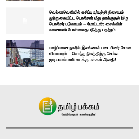
வெல்லாவெளியில் கசிப்பு உற்பத்தி நிலையம்
முற்றுகையிட்ட பொலிசார் மீது தாக்குதல் இரு
பொலிசர் படுகாயம் – மோட்டார்; சைக்கிள்
காணாமல் போள்ளதையடுத்து பதற்றம்
யாழ்ப்பாண நகரில் இலங்கைப் படையினர் சோள
வியாபாரம் – சொந்த நிலத்திற்கு செல்ல
முடியாமல் வலி வடக்கு மக்கள் அவதி!