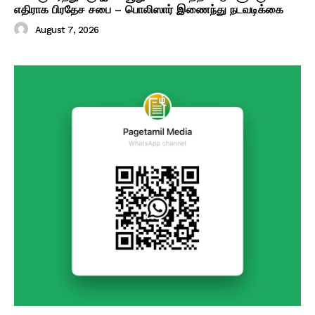
எதிராக பிரதேச சபை – பொலிஸார் இணைந்து நடவடிக்கை
August 7, 2026