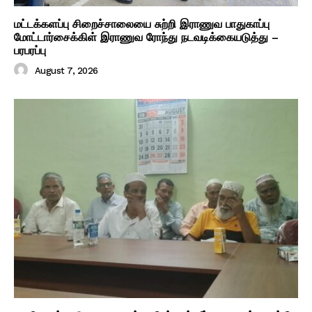
மட்டக்களப்பு சிறைச்சாலையை சுற்றி இராணுவ பாதுகாப்பு
மோட்டார்சைக்கிள் இராணுவ ரோந்து நடவடிக்கையடுத்து –
பரபரப்பு
August 7, 2026