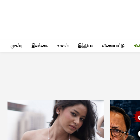
முகப்பு
இலங்கை
உலகம்
இந்தியா
விளையாட்டு
சி