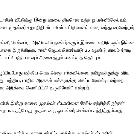
டாலின் வீட்டுக்கு இன்று மாலை திடீரென வந்த ஓ.பன்னீர்செல்வம்,
ணை முதல்வர் உதயநிதி ஸ்டாலின் வீட்டு வாசல் வரை வந்து வரவேற்றார்
ஓ.பன்னீர்செல்வம், “அரசியலில் நண்பர்களும் இல்லை, எதிரிகளும் இல்ல
ரியாதை இருக்கிறது. நான் ஜெயலலிதாவோடு 25 ஆண்டு காலம் நேரடி
், கட்சி ரீதியாகவும் அனைத்தும் எனக்குத் தெரியும்.
எழுப்பியபோது மத்திய அரசு அதை ஏற்கவில்லை. தமிழகத்துக்கு உரிய
து. மத்திய, மாநில அரசுகள் மக்களுக்கு செய்ய வேண்டியவற்றை
 அறிக்கை வெளியிட்டு வருகிறேன்” என்றார்.
த் இன்று காலை முதல்வர் ஸ்டாலினை நேரில் சந்தித்திருந்தார்
முறையாக தற்போது முதல்வரை, ஓ.பன்னீர்செல்வம் சந்தித்துள்ளது
 விஜயகாந்த் உடனான சந்திப்பு குறித்து முதல்வர் ஸ்டாலின்