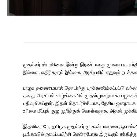
முதல்வர் ஸ்டாலினை இன்று இரண்டாவது முறையாக சந்தித்
இல்லை, எதிரிகளும் இல்லை. அரசியலில் எதுவும் நடக்கலா
பாஜக தலைமையால் தொடர்ந்து புறக்கணிக்கப்பட்டு வந்தா
தனது அரசியல் வாழ்க்கையில் முதன்முறையாக பாஜகவுக
பதிவு செய்தார். இதன் தொடர்ச்சியாக, தேசிய ஜனநா
உரிமை மீட்புக் குழு முறித்துக் கொள்வதாக, அதன் முக்கி
இதனிடையே, தமிழக முதல்வர் மு.க.ஸ்டாலினை, ஓ.பன்னீ
பூங்காவில் நடைப்பயிற்சி சென்றபோது இருவரும் சந்தித்த