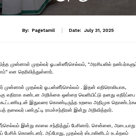
By:
Pagetamil
Date:
July 31, 2025
த முன்னாள் முதல்வர் ஓ.பன்னீர்செல்வம், “அரசியலில் நண்பர்களும
ம்” என தெரிவித்துள்ளார்.
ர் முன்னாள் முதல்வர் ஓ.பன்னீர்செல்வம் . இதன் எதிரொலியாக,
்கு எதிராக கண்டன அறிக்கை ஒன்றை வெளியிட்டு தனது எதிர்ப்பை
யக கூட்டணியுடன் இதுவரை கொண்டிருந்த உறவை அதிமுக தொண்டர்க
யத் தலைவர் பண்ருட்டி ராமச்சந்திரன் இன்று அறிவித்தார்.
ர்செல்வம் இன்று காலை சந்தித்துப் பேசினார். சென்னை, அடையாறு
ுப் பேசிக் கொண்டனர். அப்போது, முதல்வர் ஸ்டாலினிடம் உடல்நலம்