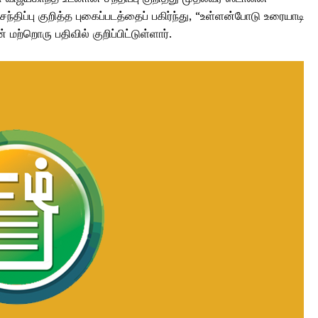
ந்திப்பு குறித்த புகைப்படத்தைப் பகிர்ந்து, “உள்ளன்போடு உரையாடி
 மற்றொரு பதிவில் குறிப்பிட்டுள்ளார்.