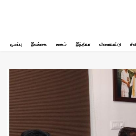
முகப்பு
இலங்கை
உலகம்
இந்தியா
விளையாட்டு
சி