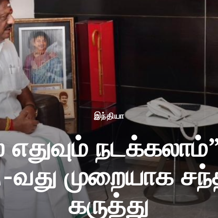
இந்தியா
 எதுவும் நடக்கலாம்”
-வது முறையாக சந்த
கருத்து