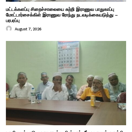
மட்டக்களப்பு சிறைச்சாலையை சுற்றி இராணுவ பாதுகாப்பு
மோட்டார்சைக்கிள் இராணுவ ரோந்து நடவடிக்கையடுத்து –
பரபரப்பு
August 7, 2026