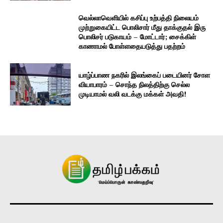
வெல்லாவெளியில் கசிப்பு உற்பத்தி நிலையம்
முற்றுகையிட்ட பொலிசார் மீது தாக்குதல் இரு
பொலிசர் படுகாயம் – மோட்டார்; சைக்கிள்
காணாமல் போள்ளதையடுத்து பதற்றம்
யாழ்ப்பாண நகரில் இலங்கைப் படையினர் சோள
வியாபாரம் – சொந்த நிலத்திற்கு செல்ல
முடியாமல் வலி வடக்கு மக்கள் அவதி!