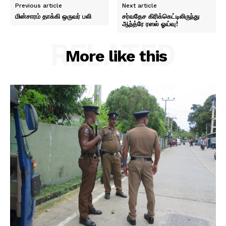
Previous article
Next article
மின்சாரம் தாக்கி ஒருவர் பலி
சர்வதேச கிரிக்கெட்டிலிருந்து
ஆந்த்ரே ரஸல் ஓய்வு!
RELATED
More like this