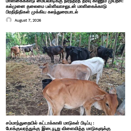
மாளிகைக்காடு மையவாடிக்கு நிரந்தரத் தீர்வு காணும் முயற்சி:
கல்முனை தலைமை பள்ளிவாசலுடன் மாளிகைக்காடு
பிரதிநிதிகள் முக்கிய கலந்துரையாடல்
August 7, 2026
சம்மாந்துறையில் கட்டாக்காலி மாடுகள் பிடிப்பு :
போக்குவரத்துக்கு இடையூறு விளைவித்த மாடுகளுக்கு