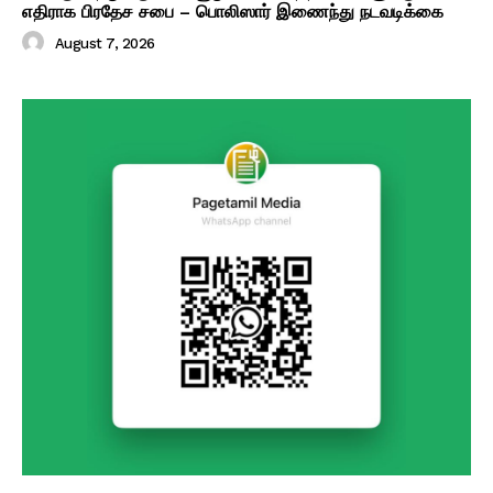
எதிராக பிரதேச சபை – பொலிஸார் இணைந்து நடவடிக்கை
August 7, 2026